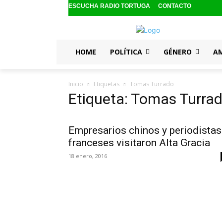
ESCUCHA RADIO TORTUGA
CONTACTO
HOME
POLÍTICA
GÉNERO
A
Inicio
Etiquetas
Tomas Turrado
Etiqueta: Tomas Turra
Empresarios chinos y periodistas
franceses visitaron Alta Gracia
18 enero, 2016