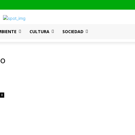
MBIENTE
CULTURA
SOCIEDAD
do
0