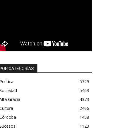
POR CATEGORÍAS
Política
5729
Sociedad
5463
Alta Gracia
4373
Cultura
2466
Córdoba
1458
Sucesos
1123