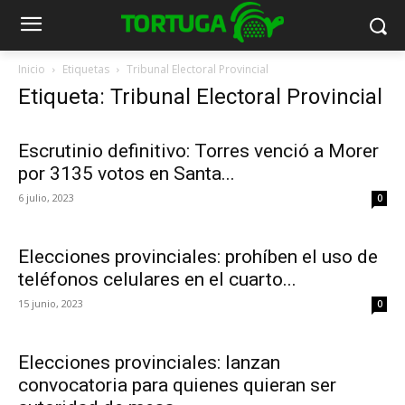
Inicio
Etiquetas
Tribunal Electoral Provincial
Etiqueta: Tribunal Electoral Provincial
Escrutinio definitivo: Torres venció a Morer
por 3135 votos en Santa...
6 julio, 2023
0
Elecciones provinciales: prohíben el uso de
teléfonos celulares en el cuarto...
15 junio, 2023
0
Elecciones provinciales: lanzan
convocatoria para quienes quieran ser