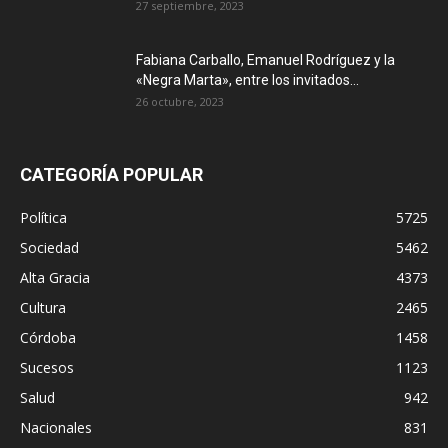
27 septiembre, 2023
Fabiana Carballo, Emanuel Rodríguez y la
«Negra Marta», entre los invitados...
26 octubre, 2023
CATEGORÍA POPULAR
Política
5725
Sociedad
5462
Alta Gracia
4373
Cultura
2465
Córdoba
1458
Sucesos
1123
Salud
942
Nacionales
831