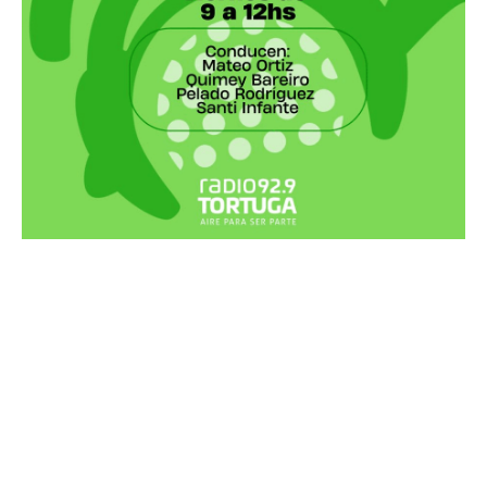
Recortes Tortuga en RadioCut