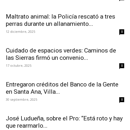
Maltrato animal: la Policía rescató a tres
perras durante un allanamiento...
12 diciembre, 2025
0
Cuidado de espacios verdes: Caminos de
las Sierras firmó un convenio...
17 octubre, 2025
0
Entregaron créditos del Banco de la Gente
en Santa Ana, Villa...
30 septiembre, 2025
0
José Ludueña, sobre el Pro: “Está roto y hay
que rearmarlo...