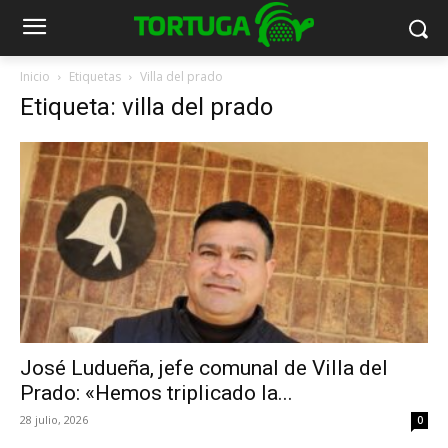
Inicio
Etiquetas
Villa del prado
Etiqueta: villa del prado
José Ludueña, jefe comunal de Villa del
Prado: «Hemos triplicado la...
28 julio, 2026
0