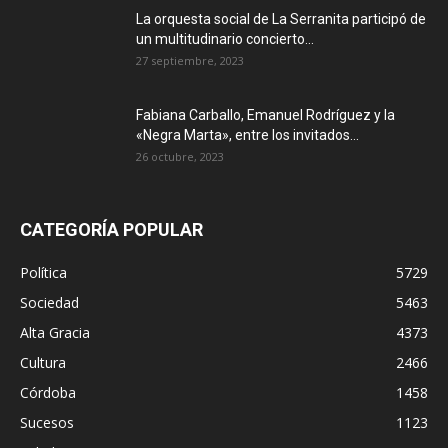
La orquesta social de La Serranita participó de
un multitudinario concierto...
27 septiembre, 2023
Fabiana Carballo, Emanuel Rodríguez y la
«Negra Marta», entre los invitados...
26 octubre, 2023
CATEGORÍA POPULAR
Política
5729
Sociedad
5463
Alta Gracia
4373
Cultura
2466
Córdoba
1458
Sucesos
1123