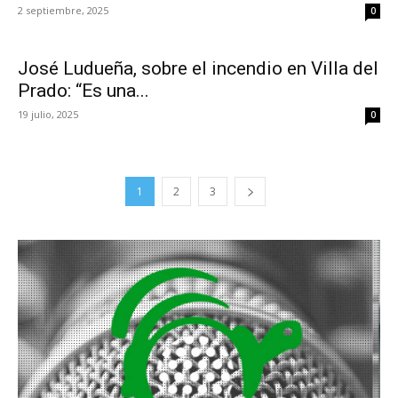
2 septiembre, 2025
0
José Ludueña, sobre el incendio en Villa del
Prado: “Es una...
19 julio, 2025
0
1
2
3