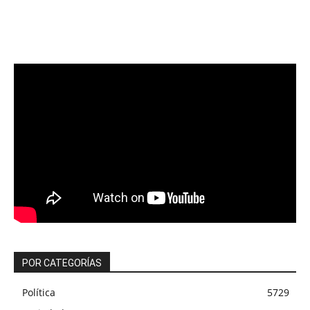
POR CATEGORÍAS
Política
5729