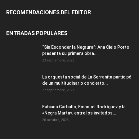
RECOMENDACIONES DEL EDITOR
ENTRADAS POPULARES
“Sin Esconder la Negrura”: Ana Cielo Porto
presenta su primera obra...
23 septiembre, 2023
La orquesta social de La Serranita participó
de un multitudinario concierto...
27 septiembre, 2023
Fabiana Carballo, Emanuel Rodríguez y la
«Negra Marta», entre los invitados...
26 octubre, 2023