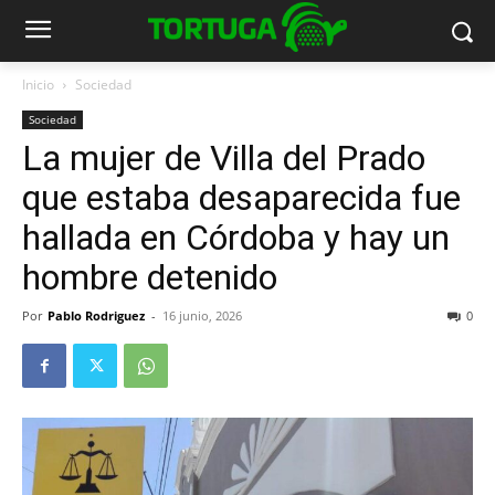
Inicio
Sociedad
Sociedad
La mujer de Villa del Prado
que estaba desaparecida fue
hallada en Córdoba y hay un
hombre detenido
Por
Pablo Rodriguez
-
16 junio, 2026
0