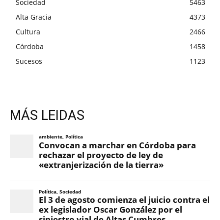
Sociedad
5463
Alta Gracia
4373
Cultura
2466
Córdoba
1458
Sucesos
1123
MÁS LEIDAS