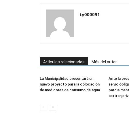
ty000091
Artículos relacionados
Más del autor
La Municipalidad presentará un
Ante la pres
nuevo proyecto para la colocación
se vio obli
de medidores de consumo de agua
parcialment
«extranjeriz