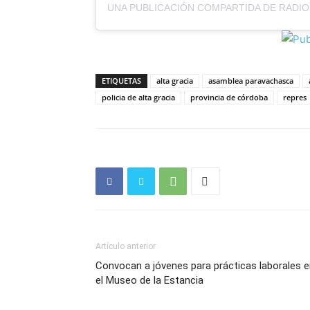
ETIQUETAS
alta gracia
asamblea paravachasca
policia de alta gracia
provincia de córdoba
repres
Artículo anterior
Convocan a jóvenes para prácticas laborales 
el Museo de la Estancia