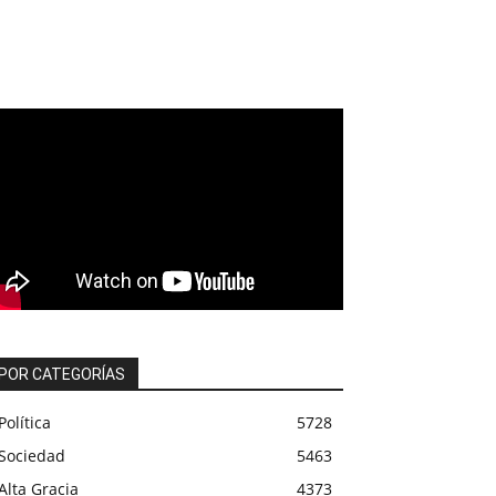
POR CATEGORÍAS
Política
5728
Sociedad
5463
Alta Gracia
4373