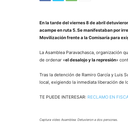
En la tarde del viernes 8 de abril detuvier
acampe en ruta 5. Se manifestaban por irre
Movilización frente a la Comisaría para exig
La Asamblea Paravachasca, organización qu
de ordenar «
el desalojo y la represión
» cont
Tras la detención de Ramiro García y Luis S
local, exigiendo la inmediata liberación de 
TE PUEDE INTERESAR:
RECLAMO EN FISCA
Captura video Asamblea: Detuvieron a dos personas.