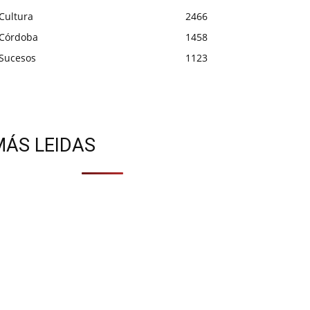
Cultura
2466
Córdoba
1458
Sucesos
1123
MÁS LEIDAS