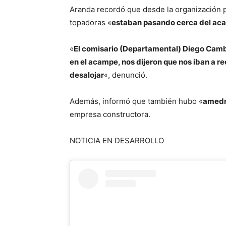
Aranda recordó que desde la organización 
topadoras «
estaban pasando cerca del ac
«
El comisario (Departamental) Diego Cambr
en el acampe, nos dijeron que nos iban a r
desalojar
«, denunció.
Además, informó que también hubo «
amedr
empresa constructora.
NOTICIA EN DESARROLLO