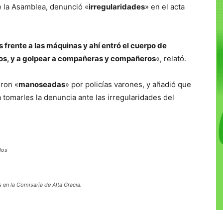
e la Asamblea, denunció «
irregularidades
» en el acta
 frente a las máquinas y ahí entró el cuerpo de
nos, y a golpear a compañeras y compañeros
«, relató.
eron «
manoseadas
» por policías varones, y añadió que
a tomarles la denuncia ante las irregularidades del
dos
 en la Comisaría de Alta Gracia.