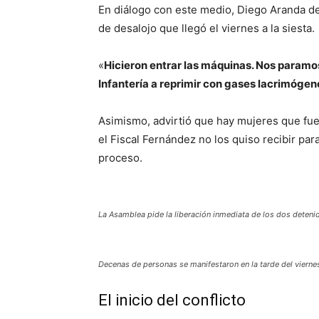
En diálogo con este medio, Diego Aranda d
de desalojo que llegó el viernes a la siesta.
«
Hicieron entrar las máquinas. Nos paramos
Infantería a reprimir con gases lacrimóge
Asimismo, advirtió que hay mujeres que fu
el Fiscal Fernández no los quiso recibir par
proceso.
La Asamblea pide la liberación inmediata de los dos deteni
Decenas de personas se manifestaron en la tarde del viernes
El inicio del conflicto