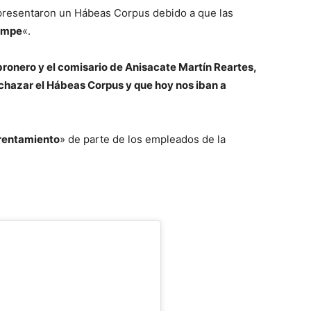
presentaron un Hábeas Corpus debido a que las
R
ampe
«.
onero y el comisario de Anisacate Martín Reartes,
echazar el Hábeas Corpus y que hoy nos iban a
entamiento
» de parte de los empleados de la