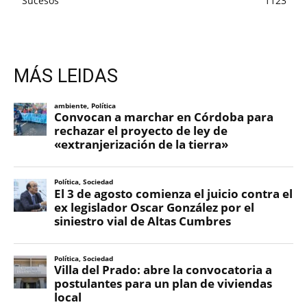
Sucesos
1123
MÁS LEIDAS