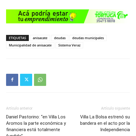
ETIQUETAS
anisacate
deudas
deudas municipales
Municipalidad de anisacate
Sistema Veraz
Artículo anterior
Artículo siguiente
Daniel Pastorino: “en Villa Los
Villa La Bolsa estrenó su
Aromos la parte económica y
bandera en el acto por la
financiera está totalmente
Independiencia
fundida”