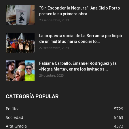
“Sin Esconder la Negrura”: Ana Cielo Porto
presenta su primera obra...
23 septiembre, 2023
La orquesta social de La Serranita participó
de un multitudinario concierto...
27 septiembre, 2023
Fabiana Carballo, Emanuel Rodríguez y la
«Negra Marta», entre los invitados...
26 octubre, 2023
CATEGORÍA POPULAR
Política
5729
Sociedad
5463
Alta Gracia
4373