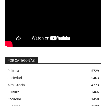
POR CATEGORÍAS
Política
5729
Sociedad
5463
Alta Gracia
4373
Cultura
2466
Córdoba
1458