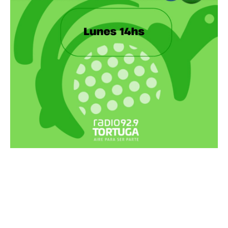
Recortes Tortuga en RadioCut