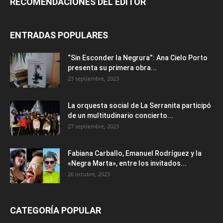
RECOMENDACIONES DEL EDITOR
ENTRADAS POPULARES
“Sin Esconder la Negrura”: Ana Cielo Porto
presenta su primera obra...
23 septiembre, 2023
La orquesta social de La Serranita participó
de un multitudinario concierto...
27 septiembre, 2023
Fabiana Carballo, Emanuel Rodríguez y la
«Negra Marta», entre los invitados...
26 octubre, 2023
CATEGORÍA POPULAR