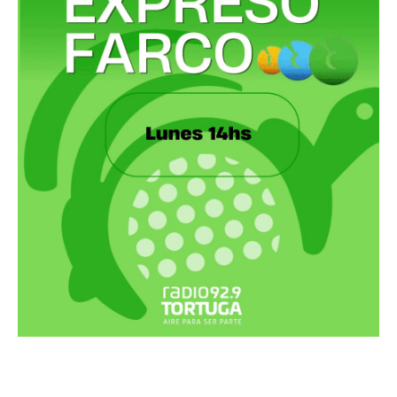
Recortes Tortuga en RadioCut