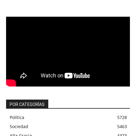
POR CATEGORÍAS
Política
5728
Sociedad
5463
Alta Gracia
4373