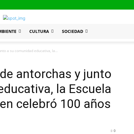
MBIENTE
CULTURA
SOCIEDAD
to a su comunidad educativa, la...
de antorchas y junto
ducativa, la Escuela
yen celebró 100 años
0