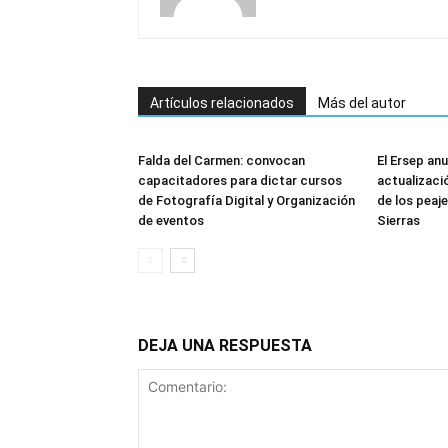
Artículos relacionados
Más del autor
Falda del Carmen: convocan
El Ersep an
capacitadores para dictar cursos
actualizació
de Fotografía Digital y Organización
de los peaj
de eventos
Sierras
DEJA UNA RESPUESTA