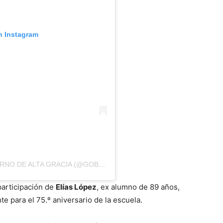
n Instagram
UNA PUBLICACIÓN COMPARTIDA DE GOBIERNO DE ALTA GRACIA (@GOBIERNODEALTAGRACIA)
articipación de
Elías López
, ex alumno de 89 años,
e para el 75.º aniversario de la escuela.