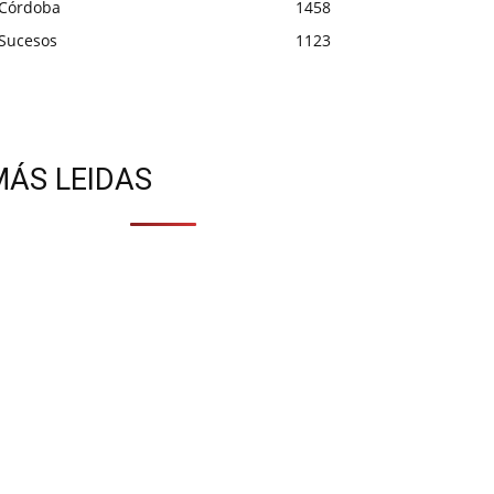
Córdoba
1458
Sucesos
1123
MÁS LEIDAS