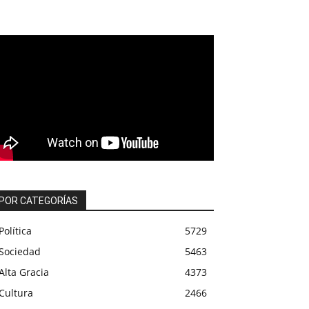
POR CATEGORÍAS
Política
5729
Sociedad
5463
Alta Gracia
4373
Cultura
2466