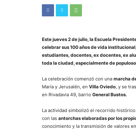
Este jueves 2 de julio, la Escuela Presiden
celebrar sus 100 años de vida instituciona
estudiantes, docentes, ex docentes, ex al
toda la ciudad, especialmente de populoso 
La celebración comenzó con una
marcha de
María y Jerusalén, en
Villa Oviedo
, y se tra
en Rivadavia 49, barrio
General Bustos.
La actividad simbolizó el recorrido históric
con las
antorchas elaboradas por los propi
conocimiento y la transmisión de valores e