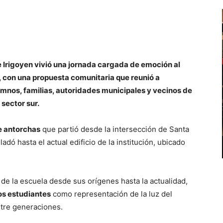
te Irigoyen vivió una jornada cargada de emoción al
l, con una propuesta comunitaria que reunió a
umnos, familias, autoridades municipales y vecinos de
sector sur.
 antorchas
que partió desde la intersección de Santa
sladó hasta el actual edificio de la institución, ubicado
o de la escuela desde sus orígenes hasta la actualidad,
os estudiantes
como representación de la luz del
ntre generaciones.