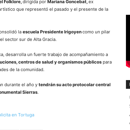
l Folklore,
dirigida por
Mariana Goncebat,
ex
artístico que representó el pasado y el presente de la
consolidó la
escuela Presidente Irigoyen
como un pilar
el sector sur de Alta Gracia.
a, desarrolla un fuerte trabajo de acompañamiento a
tuciones, centros de salud y organismos públicos
para
dades de la comunidad.
án durante el año y
tendrán su acto protocolar central
Monumental Sierras
.