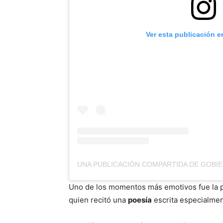
Ver esta publicación e
Uno de los momentos más emotivos fue la p
quien recitó una
poesía
escrita especialment