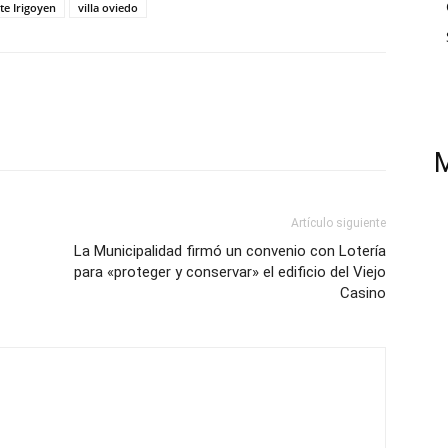
te Irigoyen
villa oviedo
Artículo siguiente
La Municipalidad firmó un convenio con Lotería
para «proteger y conservar» el edificio del Viejo
Casino