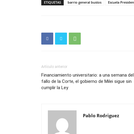
ETIQUETAS
barrio general bustos
Escuela Presiden
Artículo anterior
Financiamiento universitario: a una semana del
fallo de la Corte, el gobierno de Milei sigue sin
cumplir la Ley
Pablo Rodriguez