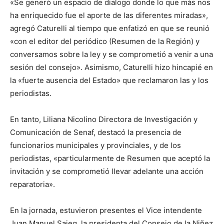
«Se generó un espacio de dialogo donde lo que más nos
ha enriquecido fue el aporte de las diferentes miradas»,
agregó Caturelli al tiempo que enfatizó en que se reunió
«con el editor del periódico (Resumen de la Región) y
conversamos sobre la ley y se comprometió a venir a una
sesión del consejo». Asimismo, Caturelli hizo hincapié en
la «fuerte ausencia del Estado» que reclamaron las y los
periodistas.
En tanto, Liliana Nicolino Directora de Investigación y
Comunicación de Senaf, destacó la presencia de
funcionarios municipales y provinciales, y de los
periodistas, «particularmente de Resumen que aceptó la
invitación y se comprometió llevar adelante una acción
reparatoria».
En la jornada, estuvieron presentes el Vice intendente
Juan Manuel Saieg, la presidenta del Consejo de la Niñez