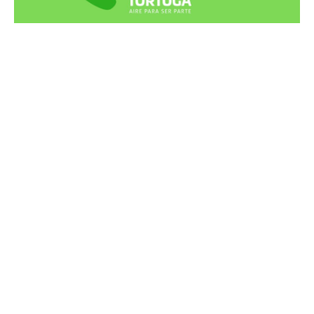
Recortes Tortuga en RadioCut