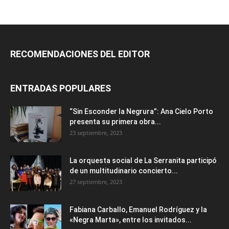
RECOMENDACIONES DEL EDITOR
ENTRADAS POPULARES
“Sin Esconder la Negrura”: Ana Cielo Porto
presenta su primera obra...
23 septiembre, 2023
La orquesta social de La Serranita participó
de un multitudinario concierto...
27 septiembre, 2023
Fabiana Carballo, Emanuel Rodríguez y la
«Negra Marta», entre los invitados...