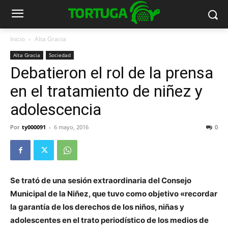
Inicio
Alta Gracia
Alta Gracia
Sociedad
Debatieron el rol de la prensa
en el tratamiento de niñez y
adolescencia
Por
ty000091
-
6 mayo, 2016
0
Se trató de una sesión extraordinaria del Consejo
Municipal de la Niñez, que tuvo como objetivo «recordar
la garantía de los derechos de los niños, niñas y
adolescentes en el trato periodístico de los medios de