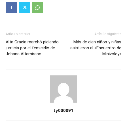
Artículo anterior
Artículo siguiente
Alta Gracia marchó pidiendo
Más de cien niños y niñas
justicia por el femicidio de
asistieron al «Encuentro de
Johana Altamirano
Minivoley»
ty000091