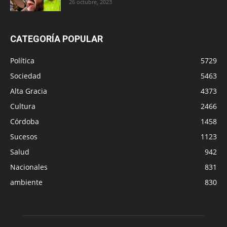
26 octubre, 2023
CATEGORÍA POPULAR
Política
5729
Sociedad
5463
Alta Gracia
4373
Cultura
2466
Córdoba
1458
Sucesos
1123
Salud
942
Nacionales
831
ambiente
830