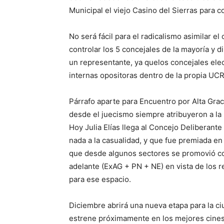
Municipal el viejo Casino del Sierras para 
No será fácil para el radicalismo asimilar el 
controlar los 5 concejales de la mayoría y di
un representante, ya quelos concejales el
internas opositoras dentro de la propia UCR
Párrafo aparte para Encuentro por Alta Gra
desde el juecismo siempre atribuyeron a la
Hoy Julia Elías llega al Concejo Deliberant
nada a la casualidad, y que fue premiada en 
que desde algunos sectores se promovió co
adelante (ExAG + PN + NE) en vista de los r
para ese espacio.
Diciembre abrirá una nueva etapa para la ciu
estrene próximamente en los mejores cines.