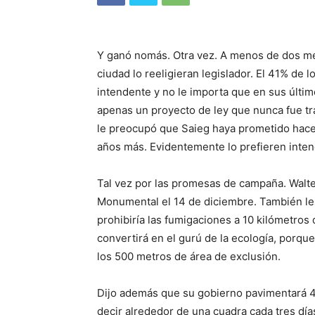
Y ganó nomás. Otra vez. A menos de dos me
ciudad lo reeligieran legislador. El 41% de 
intendente y no le importa que en sus últi
apenas un proyecto de ley que nunca fue tr
le preocupó que Saieg haya prometido hace 
años más. Evidentemente lo prefieren inten
Tal vez por las promesas de campaña. Walte
Monumental el 14 de diciembre. También les
prohibiría las fumigaciones a 10 kilómetros
convertirá en el gurú de la ecología, porqu
los 500 metros de área de exclusión.
Dijo además que su gobierno pavimentará 40
decir alrededor de una cuadra cada tres dí