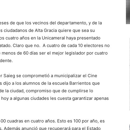
ses de que los vecinos del departamento, y de la
los ciudadanos de Alta Gracia quiere que sea su
mos cuatro años en la Unicameral haya presentado
atado. Claro que no. A cuatro de cada 10 electores no
menos de 60 días ser el mejor legislador por cuatro
dente.
r Saieg se comprometió a municipalizar el Cine
 dijo a los alumnos de la escuela Barrientos que
 de la ciudad, compromiso que de cumplirse lo
e hoy a algunas ciudades les cuesta garantizar apenas
0 cuadras en cuatro años. Esto es 100 por año, es
as. Además anunció que recuperará para el Estado