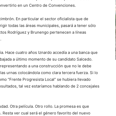
convertirlo en un Centro de Convenciones.
cimbrón. En particular el sector oficialista que de
rigir todas las áreas municipales, pasará a tener sólo
ectos Rodríguez y Brunengo pertenecen a líneas
.
cia. Hace cuatro años Iznardo accedía a una banca que
 bajada a último momento de su candidato Salcedo.
e representando a una construcción que no le debe
las urnas colocándola como clara tercera fuerza. Si lo
mo “Frente Progresista Local” se hubiera llevado
esultados, tal vez estaríamos hablando de 2 concejales
dad. Otra película. Otro rollo. La promesa es que
 Resta ver cual será el género favorito del nuevo