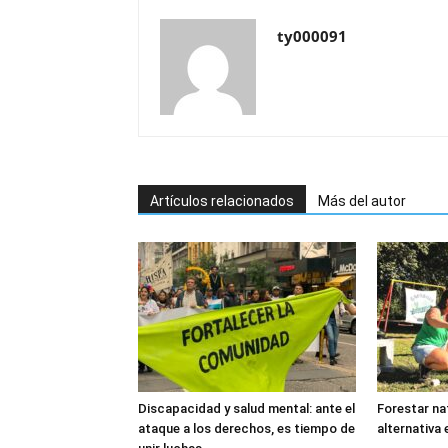
ty000091
Artículos relacionados
Más del autor
Discapacidad y salud mental: ante el
Forestar nat
ataque a los derechos, es tiempo de
alternativa 