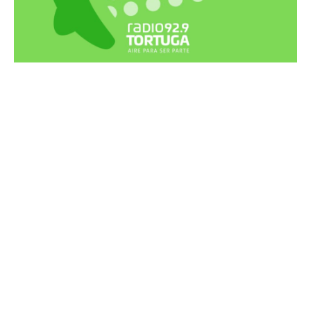
Recortes Tortuga en RadioCut