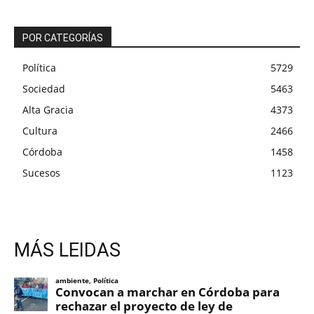
POR CATEGORÍAS
Política
5729
Sociedad
5463
Alta Gracia
4373
Cultura
2466
Córdoba
1458
Sucesos
1123
MÁS LEIDAS