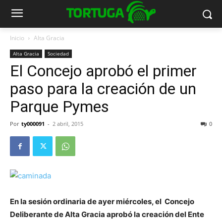
Inicio
Alta Gracia
Alta Gracia
Sociedad
El Concejo aprobó el primer
paso para la creación de un
Parque Pymes
Por
ty000091
-
2 abril, 2015
0
En la sesión ordinaria de ayer miércoles, el Concejo
Deliberante de Alta Gracia aprobó la creación del Ente