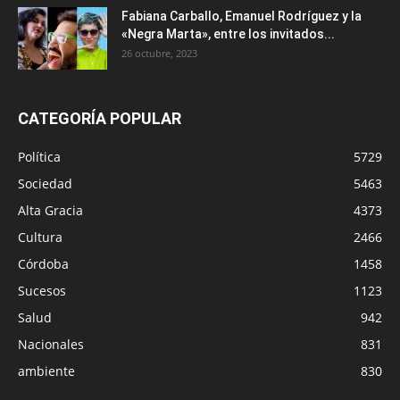
Fabiana Carballo, Emanuel Rodríguez y la
«Negra Marta», entre los invitados...
26 octubre, 2023
CATEGORÍA POPULAR
Política
5729
Sociedad
5463
Alta Gracia
4373
Cultura
2466
Córdoba
1458
Sucesos
1123
Salud
942
Nacionales
831
ambiente
830