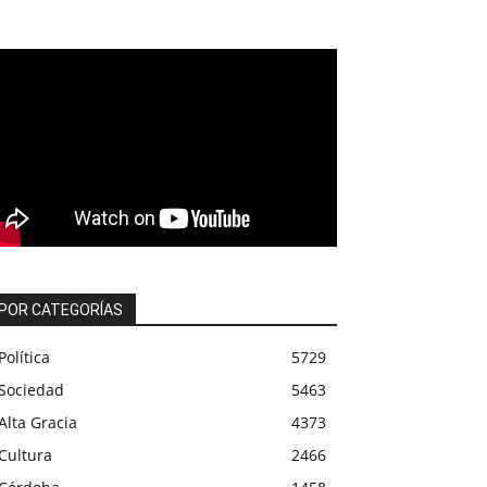
POR CATEGORÍAS
Política
5729
Sociedad
5463
Alta Gracia
4373
Cultura
2466