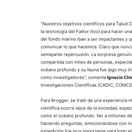
“Nuestros objetivos científicos para Talud
la tecnología del Falkor (too) para hacer 
del fondo marino iban a ser impactantes y 
comunicar lo que hacemos. Claro que nunca
semejante repercusión. La sorpresa genuin
compartida con miles de personas, especialm
océano profundo y su fauna fue algo muy li
como investigadores”, comenta
Ignacio Chi
Investigaciones Científicas (CADIC, CONICE
Para Brogger, se trató de una experiencia 
científica ocurre lejos de la sociedad, es
como el océano profundo. Ver a millones de
haciendo preguntas, emocionándose con los
expedición fue muy importante para todo e