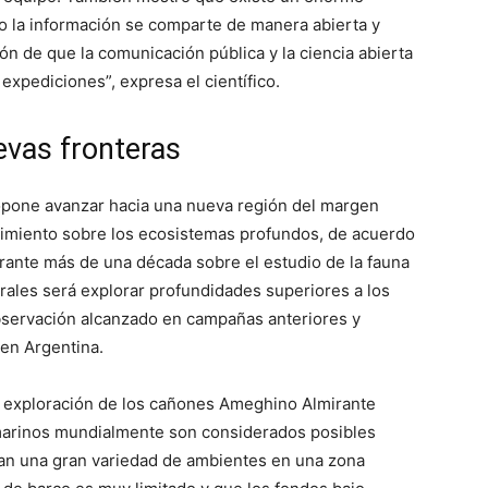
do la información se comparte de manera abierta y
ón de que la comunicación pública y la ciencia abierta
 expediciones”, expresa el científico.
evas fronteras
ropone avanzar hacia una nueva región del margen
ocimiento sobre los ecosistemas profundos, de acuerdo
urante más de una década sobre el estudio de la fauna
rales será explorar profundidades superiores a los
bservación alcanzado en campañas anteriores y
en Argentina.
la exploración de los cañones Ameghino Almirante
marinos mundialmente son considerados posibles
tan una gran variedad de ambientes en una zona