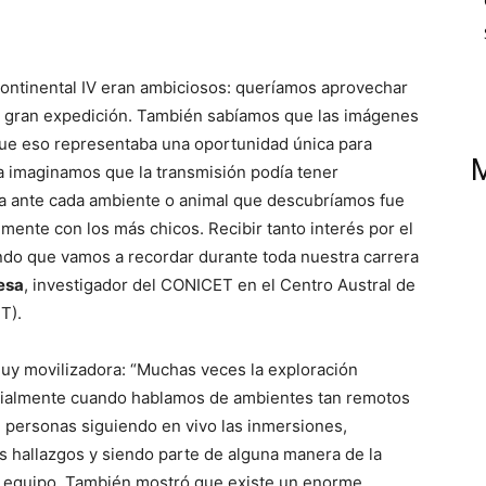
 Continental IV eran ambiciosos: queríamos aprovechar
una gran expedición. También sabíamos que las imágenes
que eso representaba una oportunidad única para
 imaginamos que la transmisión podía tener
a ante cada ambiente o animal que descubríamos fue
ente con los más chicos. Recibir tanto interés por el
ndo que vamos a recordar durante toda nuestra carrera
esa
, investigador del CONICET en el Centro Austral de
T).
muy movilizadora: “Muchas veces la exploración
pecialmente cuando hablamos de ambientes tan remotos
 personas siguiendo en vivo las inmersiones,
 hallazgos y siendo parte de alguna manera de la
l equipo. También mostró que existe un enorme