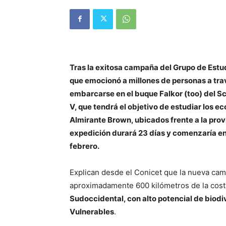
Tras la exitosa campaña del Grupo de Est
que emocionó a millones de personas a trav
embarcarse en el buque Falkor (too) del Sc
V, que tendrá el objetivo de estudiar los
Almirante Brown, ubicados frente a la prov
expedición durará 23 días y comenzaría en 
febrero.
Explican desde el Conicet que la nueva campa
aproximadamente 600 kilómetros de la costa
Sudoccidental, con alto potencial de biod
Vulnerables
.