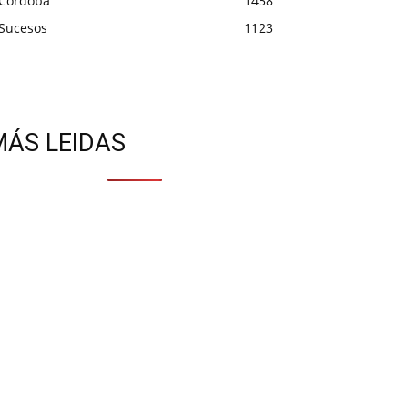
Córdoba
1458
Sucesos
1123
MÁS LEIDAS