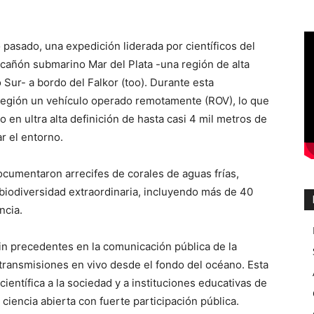
o pasado, una expedición liderada por científicos del
cañón submarino Mar del Plata -una región de alta
 Sur- a bordo del Falkor (too). Durante esta
a región un vehículo operado remotamente (ROV), lo que
 en ultra alta definición de hasta casi 4 mil metros de
r el entorno.
ocumentaron arrecifes de corales de aguas frías,
iodiversidad extraordinaria, incluyendo más de 40
ncia.
n precedentes en la comunicación pública de la
 transmisiones en vivo desde el fondo del océano. Esta
científica a la sociedad y a instituciones educativas de
ciencia abierta con fuerte participación pública.