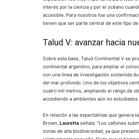
interés por la ciencia y por el océano cuan
accesible. Para nosotros fue una confirmaci
tienen que ser parte central de este tipo de
Talud V: avanzar hacia nu
Sobre esta base, Talud Continental V se p
continental argentino, para ampliar el con
con una línea de investigación sostenida d
del mar profundo. Uno de los objetivos cent
cuatro mil metros, ampliando el rango de o
accediendo a ambientes aún no estudiados 
En relación a las expectativas que genera 
Brown,
Lauretta
señala: “Los cañones sub
zonas de alta biodiversidad, ya que presen