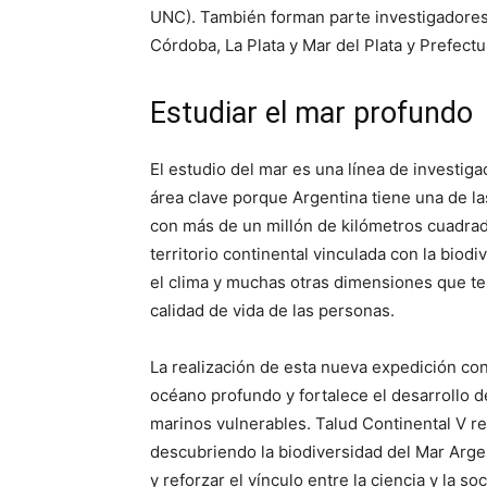
UNC). También forman parte investigadores
Córdoba, La Plata y Mar del Plata y Prefectu
Estudiar el mar profundo
El estudio del mar es una línea de investig
área clave porque Argentina tiene una de l
con más de un millón de kilómetros cuadrad
territorio continental vinculada con la biod
el clima y muchas otras dimensiones que ter
calidad de vida de las personas.
La realización de esta nueva expedición con
océano profundo y fortalece el desarrollo 
marinos vulnerables. Talud Continental V r
descubriendo la biodiversidad del Mar Arge
y reforzar el vínculo entre la ciencia y la so