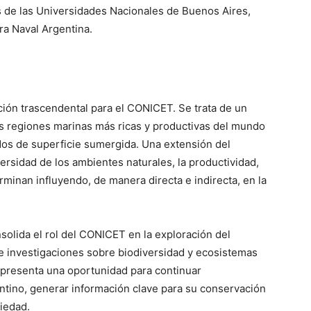
 de las Universidades Nacionales de Buenos Aires,
ra Naval Argentina.
ación trascendental para el CONICET. Se trata de un
as regiones marinas más ricas y productivas del mundo
os de superficie sumergida. Una extensión del
iversidad de los ambientes naturales, la productividad,
minan influyendo, de manera directa e indirecta, en la
solida el rol del CONICET en la exploración del
de investigaciones sobre biodiversidad y ecosistemas
epresenta una oportunidad para continuar
ntino, generar información clave para su conservación
ciedad.