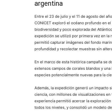
argentina
Entre el 23 de julio y el 11 de agosto del añ
CONICET exploró el océano profundo en el 
biodiversidad y poco explorada del Atlántico
expedición se utilizó por primera vez en l
permitió capturar imágenes del fondo marino
profundidad y recolectar muestras sin altera
En el marco de esta histórica campaña se d
extensos campos de corales blandos y una b
especies potencialmente nuevas para la cie
Además, la expedición generó un impacto si
ciencia, con millones de visualizaciones en
experiencia permitió acercar la exploración 
todos los niveles, y consolidó un modelo de 