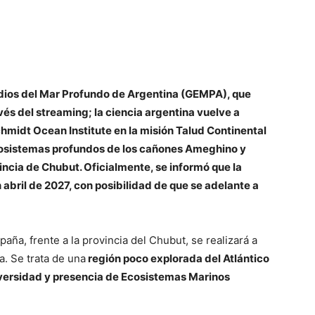
udios del Mar Profundo de Argentina (GEMPA), que
és del streaming; la ciencia argentina vuelve a
hmidt Ocean Institute en la misión Talud Continental
 ecosistemas profundos de los cañones Ameghino y
incia de Chubut. Oficialmente, se informó que la
abril de 2027, con posibilidad de que se adelante a
ña, frente a la provincia del Chubut, se realizará a
. Se trata de una
región poco explorada del Atlántico
iversidad y presencia de Ecosistemas Marinos
R