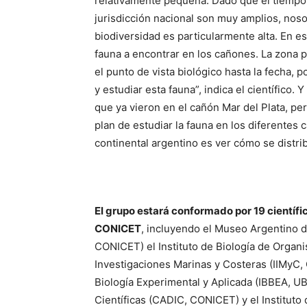
relativamente pequeña. Dado que el tiempo 
jurisdicción nacional son muy amplios, nos
biodiversidad es particularmente alta. En e
fauna a encontrar en los cañones. La zona 
el punto de vista biológico hasta la fecha, 
y estudiar esta fauna”, indica el científico
que ya vieron en el cañón Mar del Plata, pe
plan de estudiar la fauna en los diferentes 
continental argentino es ver cómo se distrib
El grupo estará conformado por 19 científi
CONICET
, incluyendo el Museo Argentino 
CONICET) el Instituto de Biología de Organ
Investigaciones Marinas y Costeras (IIMyC,
Biología Experimental y Aplicada (IBBEA, U
Científicas (CADIC, CONICET) y el Instituto