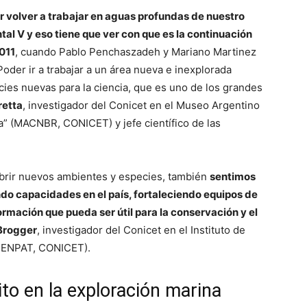
r volver a trabajar en aguas profundas de nuestro
tal V y eso tiene que ver con que es la continuación
2011
, cuando Pablo Penchaszadeh y Mariano Martinez
Poder ir a trabajar a un área nueva e inexplorada
cies nuevas para la ciencia, que es uno de los grandes
retta
, investigador del Conicet en el Museo Argentino
a” (MACNBR, CONICET) y jefe científico de las
ubrir nuevos ambientes y especies, también
sentimos
do capacidades en el país, fortaleciendo equipos de
ormación que pueda ser útil para la conservación y el
Brogger
, investigador del Conicet en el Instituto de
 CENPAT, CONICET).
ito en la exploración marina