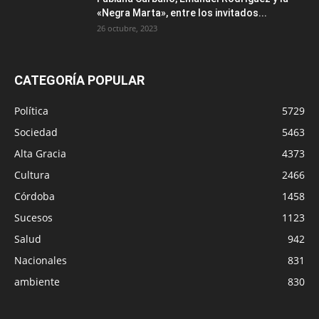
«Negra Marta», entre los invitados...
26 octubre, 2023
CATEGORÍA POPULAR
Política
5729
Sociedad
5463
Alta Gracia
4373
Cultura
2466
Córdoba
1458
Sucesos
1123
Salud
942
Nacionales
831
ambiente
830