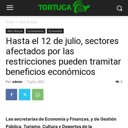
Inicio
Alta Gracia
Alta Gracia
Coronavirus
Economía
Hasta el 12 de julio, sectores
afectados por las
restricciones pueden tramitar
beneficios económicos
Por
admin
-
7 julio, 2021
0
Las secretarías de Economía y Finanzas, y de Gestión
Pública, Turismo, Cultura y Deportes de la