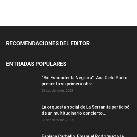
RECOMENDACIONES DEL EDITOR
ENTRADAS POPULARES
“Sin Esconder la Negrura”: Ana Cielo Porto
presenta su primera obra...
23 septiembre, 2023
La orquesta social de La Serranita participó
de un multitudinario concierto...
27 septiembre, 2023
Fabiana Carballo, Emanuel Rodríguez y la