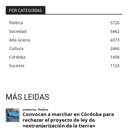
POR CATEGORÍAS
Política
5726
Sociedad
5462
Alta Gracia
4373
Cultura
2466
Córdoba
1458
Sucesos
1123
MÁS LEIDAS