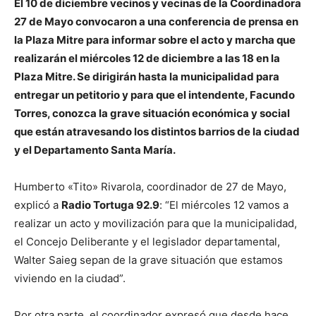
El 10 de diciembre vecinos y vecinas de la Coordinadora
27 de Mayo convocaron a una conferencia de prensa en
la Plaza Mitre para informar sobre el acto y marcha que
realizarán el miércoles 12 de diciembre a las 18 en la
Plaza Mitre. Se dirigirán hasta la municipalidad para
entregar un petitorio y para que el intendente, Facundo
Torres, conozca la grave situación económica y social
que están atravesando los distintos barrios de la ciudad
y el Departamento Santa María.
Humberto «Tito» Rivarola, coordinador de 27 de Mayo,
explicó a
Radio Tortuga 92.9
: “El miércoles 12 vamos a
realizar un acto y movilización para que la municipalidad,
el Concejo Deliberante y el legislador departamental,
Walter Saieg sepan de la grave situación que estamos
viviendo en la ciudad”.
Por otra parte, el coordinador expresó que desde hace