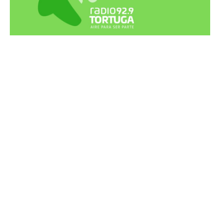
Recortes Tortuga en RadioCut