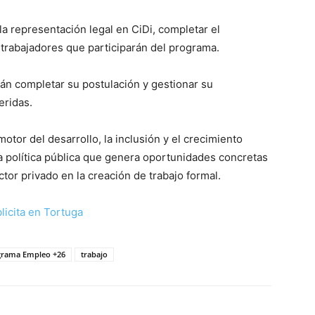
a representación legal en CiDi, completar el
s trabajadores que participarán del programa.
rán completar su postulación y gestionar su
eridas.
or del desarrollo, la inclusión y el crecimiento
 política pública que genera oportunidades concretas
or privado en la creación de trabajo formal.
grama Empleo +26
trabajo