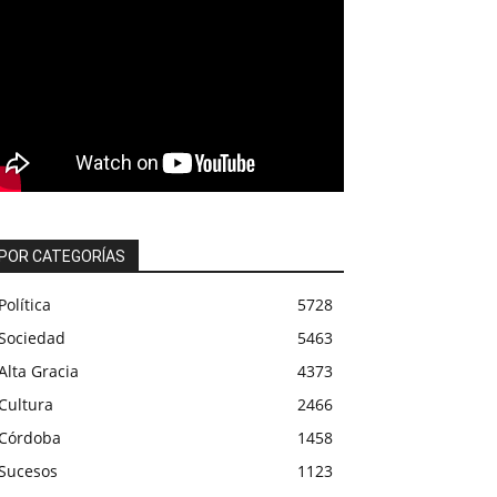
POR CATEGORÍAS
Política
5728
Sociedad
5463
Alta Gracia
4373
Cultura
2466
Córdoba
1458
Sucesos
1123