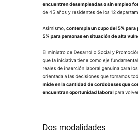
encuentren desempleadas o sin empleo fo
de 45 años y residentes de los 12 departamen
Asimismo,
contempla un cupo del 5% para 
5% para personas en situación de alta vuln
El ministro de Desarrollo Social y Promoció
que la iniciativa tiene como eje fundamenta
reales de inserción laboral genuina para los
orientada a las decisiones que tomamos tod
mide en la cantidad de cordobeses que con
encuentran oportunidad laboral
para volve
Dos modalidades