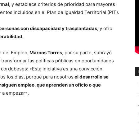
rmal
, y establece criterios de prioridad para mayores
tos incluidos en el Plan de Igualdad Territorial (PIT).
personas con discapacidad y trasplantadas
, y otro
erabilidad
.
n del Empleo,
Marcos Torres
, por su parte, subrayó
l transformar las políticas públicas en oportunidades
 cordobeses: «Esta iniciativa es una convicción
os los días, porque para nosotros
el desarrollo se
siguen empleo, que aprenden un oficio o que
r a empezar».