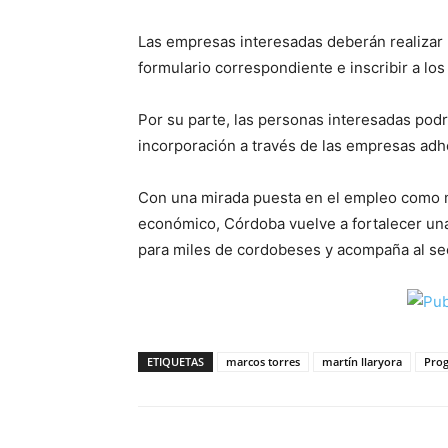
Las empresas interesadas deberán realizar l
formulario correspondiente e inscribir a lo
Por su parte, las personas interesadas pod
incorporación a través de las empresas adh
Con una mirada puesta en el empleo como mot
económico, Córdoba vuelve a fortalecer una
para miles de cordobeses y acompaña al sect
ETIQUETAS
marcos torres
martín llaryora
Pro