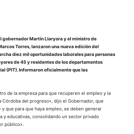
el gobernador Martín Llaryora y el ministro de
Marcos Torres, lanzaron una nueva edición del
cha diez mil oportunidades laborales para personas
ayores de 45 y residentes de los departamentos
ial (PIT). Informaron oficialmente que las
tro de la empresa para que recuperen el empleo y la
 Córdoba del progreso», dijo el Gobernador, que
» y que para que haya empleo, se deben generar
R
a y educativas, consolidando un sector privado
or público».