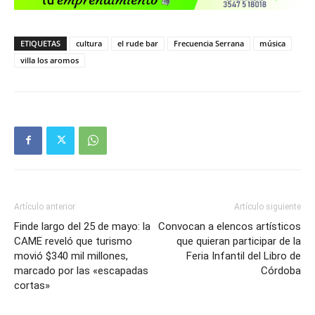
ETIQUETAS
cultura
el rude bar
Frecuencia Serrana
música
villa los aromos
Artículo anterior
Artículo siguiente
Finde largo del 25 de mayo: la
Convocan a elencos artísticos
CAME reveló que turismo
que quieran participar de la
movió $340 mil millones,
Feria Infantil del Libro de
marcado por las «escapadas
Córdoba
cortas»