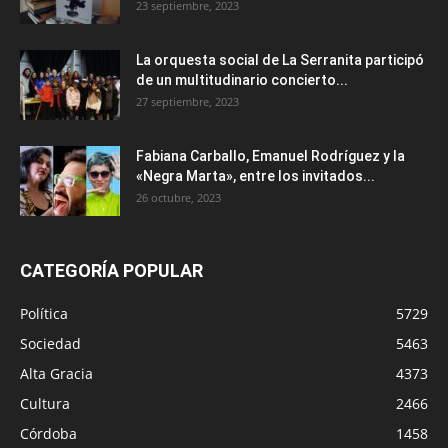
23 septiembre, 2023
La orquesta social de La Serranita participó
de un multitudinario concierto...
27 septiembre, 2023
Fabiana Carballo, Emanuel Rodríguez y la
«Negra Marta», entre los invitados...
26 octubre, 2023
CATEGORÍA POPULAR
Política
5729
Sociedad
5463
Alta Gracia
4373
Cultura
2466
Córdoba
1458