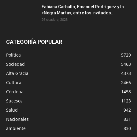
Fabiana Carballo, Emanuel Rodríguez y la
«Negra Marta», entre los invitados...
26 octubre, 2023
CATEGORÍA POPULAR
Política
5729
Sociedad
5463
Alta Gracia
4373
Cultura
2466
Córdoba
1458
Sucesos
1123
Salud
942
Nacionales
831
ambiente
830