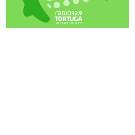
Recortes Tortuga en RadioCut