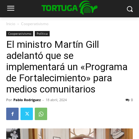
Inicio
Cooperativismo
Cooperativismo
Política
El ministro Martín Gill
adelantó que se
implementará un «Programa
de Fortalecimiento» para
medios comunitarios
Por
Pablo Rodriguez
-
18 abril, 2024
0