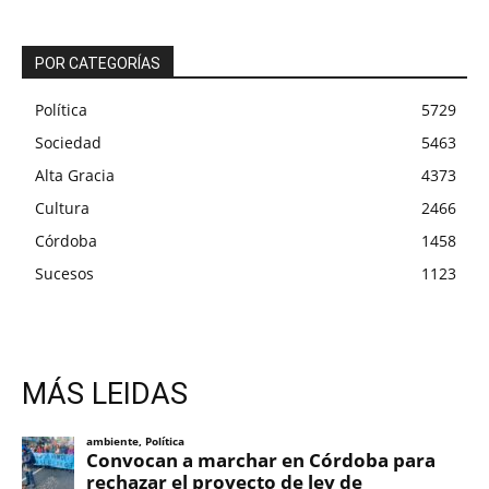
POR CATEGORÍAS
Política
5729
Sociedad
5463
Alta Gracia
4373
Cultura
2466
Córdoba
1458
Sucesos
1123
MÁS LEIDAS