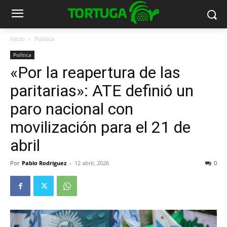
Inicio
Política
Política
«Por la reapertura de las
paritarias»: ATE definió un
paro nacional con
movilización para el 21 de
abril
Por
Pablo Rodriguez
-
12 abril, 2026
0