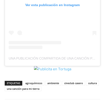
Ver esta publicación en Instagram
UNA PUBLICACIÓN COMPARTIDA DE UNA CANCIÓN PARA MI TIERRA (@UNACANCIONPARAMITIERRA.OK)
ETIQUETAS
agroquímicos
ambiente
cineclub casero
cultura
una canción para mi tierra