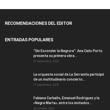
RECOMENDACIONES DEL EDITOR
ENTRADAS POPULARES
“Sin Esconder la Negrura”: Ana Cielo Porto
presenta su primera obra...
23 septiembre, 2023
La orquesta social de La Serranita participó
de un multitudinario concierto...
27 septiembre, 2023
Fabiana Carballo, Emanuel Rodríguez y la
«Negra Marta», entre los invitados...
26 octubre, 2023