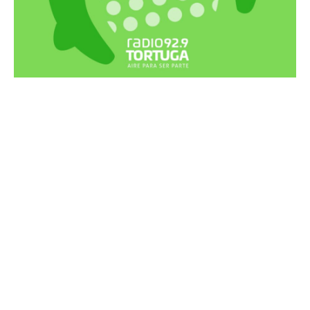
Recortes Tortuga en RadioCut