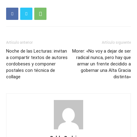
Artículo anterior
Artículo siguiente
Noche de las Lecturas: invitan
Morer: «No voy a dejar de ser
a compartir textos de autores
radical nunca, pero hay que
cordobeses y componer
armar un frente decidido a
postales con técnica de
gobernar una Alta Gracia
collage
distinta»