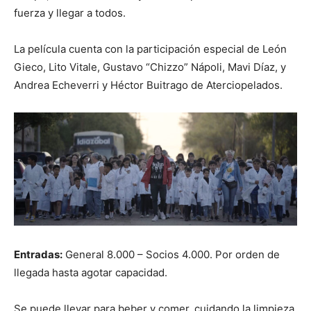
fuerza y llegar a todos.
La película cuenta con la participación especial de León
Gieco, Lito Vitale, Gustavo “Chizzo” Nápoli, Mavi Díaz, y
Andrea Echeverri y Héctor Buitrago de Aterciopelados.
Entradas:
General 8.000 – Socios 4.000. Por orden de
llegada hasta agotar capacidad.
Se puede llevar para beber y comer, cuidando la limpieza