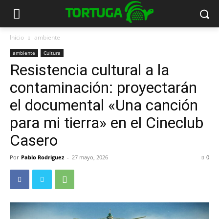
Inicio
ambiente
ambiente
Cultura
Resistencia cultural a la
contaminación: proyectarán
el documental «Una canción
para mi tierra» en el Cineclub
Casero
Por
Pablo Rodriguez
-
27 mayo, 2026
0