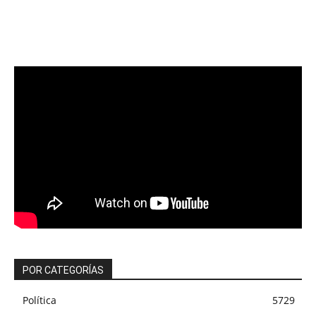
POR CATEGORÍAS
Política
5729