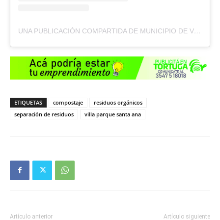
UNA PUBLICACIÓN COMPARTIDA DE MUNICIPIO DE VILLA PARQUE SANTA ANA (@MUNIVILLAPARQUESANTAANA)
ETIQUETAS
compostaje
residuos orgánicos
separación de residuos
villa parque santa ana
Artículo anterior
Artículo siguiente