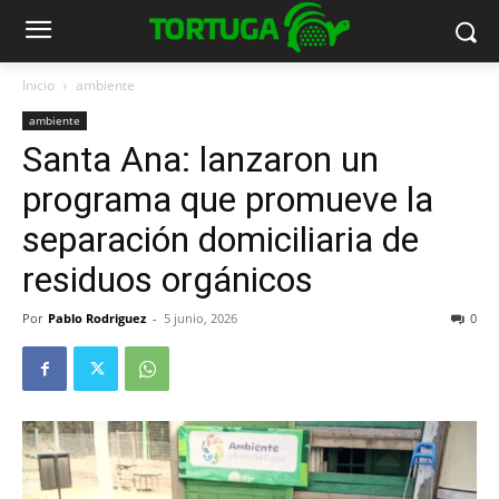
Inicio
ambiente
ambiente
Santa Ana: lanzaron un
programa que promueve la
separación domiciliaria de
residuos orgánicos
Por
Pablo Rodriguez
-
5 junio, 2026
0