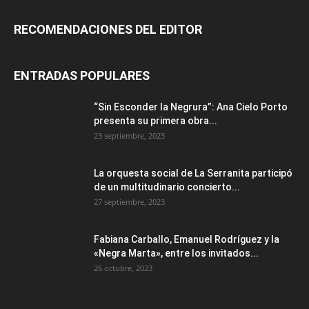
RECOMENDACIONES DEL EDITOR
ENTRADAS POPULARES
“Sin Esconder la Negrura”: Ana Cielo Porto
presenta su primera obra...
23 septiembre, 2023
La orquesta social de La Serranita participó
de un multitudinario concierto...
27 septiembre, 2023
Fabiana Carballo, Emanuel Rodríguez y la
«Negra Marta», entre los invitados...
26 octubre, 2023