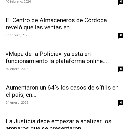
10 febrero, 2026
0
El Centro de Almaceneros de Córdoba
reveló que las ventas en...
9 febrero, 2026
0
«Mapa de la Policía»: ya está en
funcionamiento la plataforma online...
30 enero, 2026
0
Aumentaron un 64% los casos de sífilis en
el país, en...
24 enero, 2026
0
La Justicia debe empezar a analizar los
amparos que se presentaron...