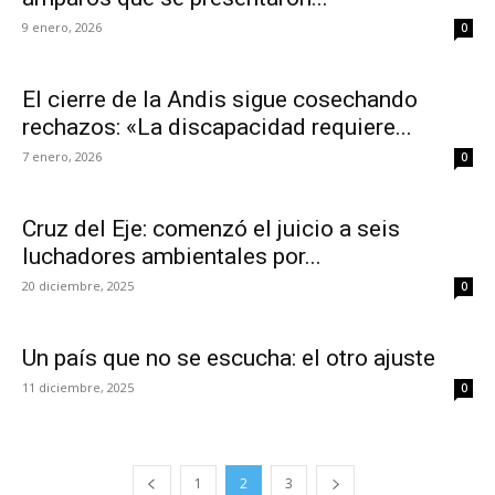
9 enero, 2026
0
El cierre de la Andis sigue cosechando
rechazos: «La discapacidad requiere...
7 enero, 2026
0
Cruz del Eje: comenzó el juicio a seis
luchadores ambientales por...
20 diciembre, 2025
0
Un país que no se escucha: el otro ajuste
11 diciembre, 2025
0
1
2
3