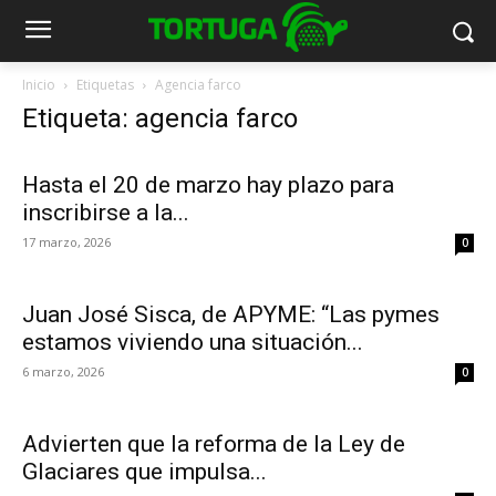
Inicio
Etiquetas
Agencia farco
Etiqueta: agencia farco
Hasta el 20 de marzo hay plazo para
inscribirse a la...
17 marzo, 2026
0
Juan José Sisca, de APYME: “Las pymes
estamos viviendo una situación...
6 marzo, 2026
0
Advierten que la reforma de la Ley de
Glaciares que impulsa...