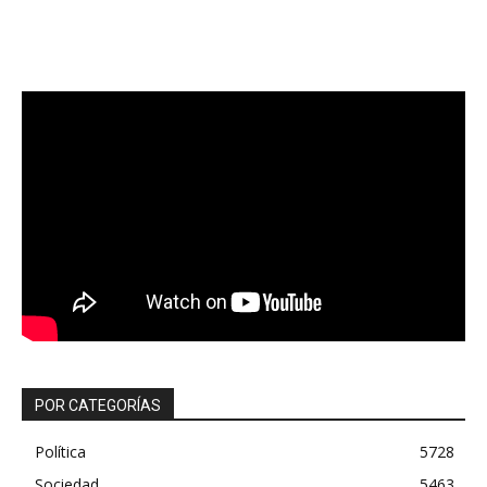
POR CATEGORÍAS
Política
5728
Sociedad
5463