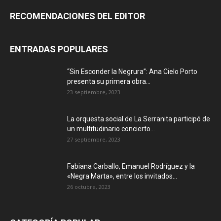
RECOMENDACIONES DEL EDITOR
ENTRADAS POPULARES
“Sin Esconder la Negrura”: Ana Cielo Porto
presenta su primera obra...
23 septiembre, 2023
La orquesta social de La Serranita participó de
un multitudinario concierto...
27 septiembre, 2023
Fabiana Carballo, Emanuel Rodríguez y la
«Negra Marta», entre los invitados...
26 octubre, 2023