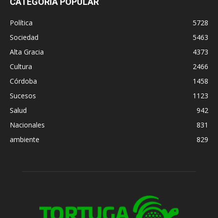
CATEGORÍA POPULAR
Política
5728
Sociedad
5463
Alta Gracia
4373
Cultura
2466
Córdoba
1458
Sucesos
1123
Salud
942
Nacionales
831
ambiente
829