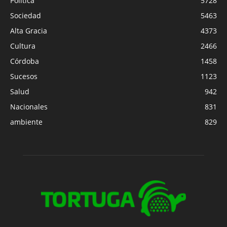
Política
5728
Sociedad
5463
Alta Gracia
4373
Cultura
2466
Córdoba
1458
Sucesos
1123
Salud
942
Nacionales
831
ambiente
829