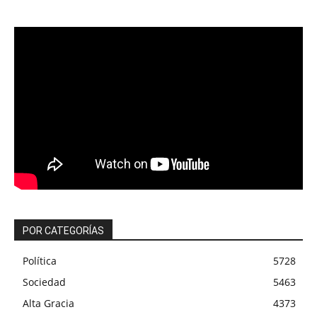
POR CATEGORÍAS
Política
5728
Sociedad
5463
Alta Gracia
4373