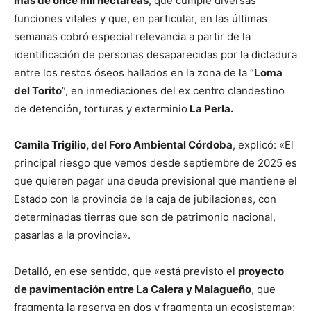
más de once mil hectáreas
, que cumple diversas
funciones vitales y que, en particular, en las últimas
semanas cobró especial relevancia a partir de la
identificación de personas desaparecidas por la dictadura
entre los restos óseos hallados en la zona de la “
Loma
del Torito
”, en inmediaciones del ex centro clandestino
de detención, torturas y exterminio
La Perla.
Camila Trigilio, del Foro Ambiental Córdoba
, explicó: «El
principal riesgo que vemos desde septiembre de 2025 es
que quieren pagar una deuda previsional que mantiene el
Estado con la provincia de la caja de jubilaciones, con
determinadas tierras que son de patrimonio nacional,
pasarlas a la provincia».
Detalló, en ese sentido, que «está previsto el
proyecto
de pavimentación entre La Calera y Malagueño
, que
fragmenta la reserva en dos y fragmenta un ecosistema»;