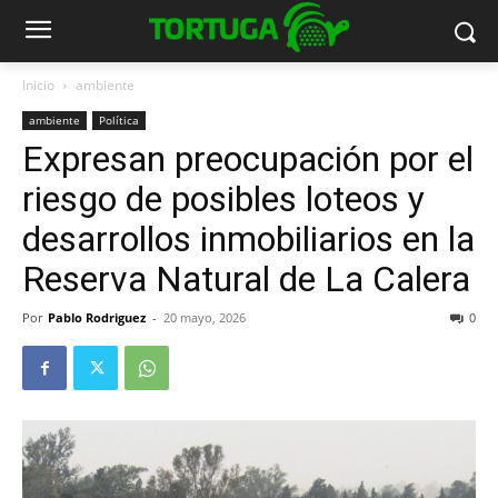
Inicio
ambiente
ambiente
Política
Expresan preocupación por el
riesgo de posibles loteos y
desarrollos inmobiliarios en la
Reserva Natural de La Calera
Por
Pablo Rodriguez
-
20 mayo, 2026
0