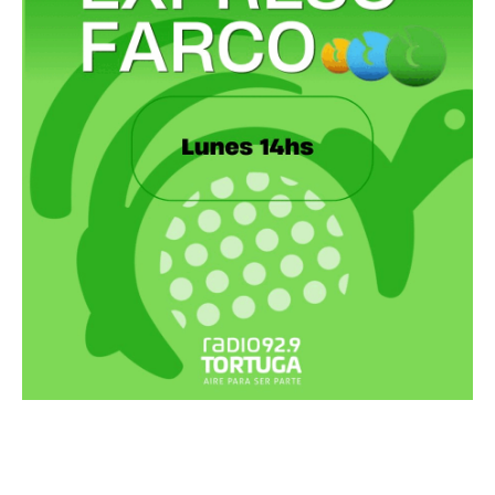
Recortes Tortuga en RadioCut