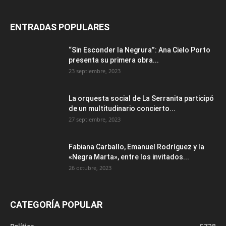
ENTRADAS POPULARES
“Sin Esconder la Negrura”: Ana Cielo Porto
presenta su primera obra...
23 septiembre, 2023
La orquesta social de La Serranita participó
de un multitudinario concierto...
27 septiembre, 2023
Fabiana Carballo, Emanuel Rodríguez y la
«Negra Marta», entre los invitados...
26 octubre, 2023
CATEGORÍA POPULAR