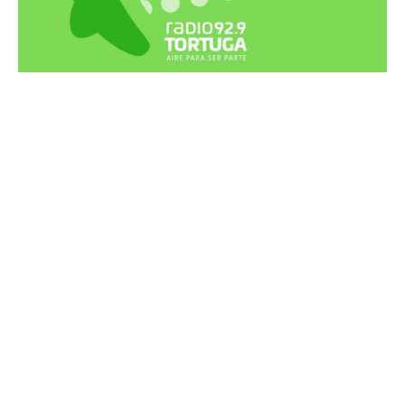
Recortes Tortuga en RadioCut