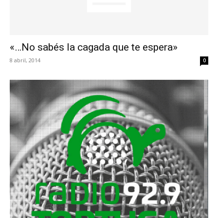
«…No sabés la cagada que te espera»
8 abril, 2014
0