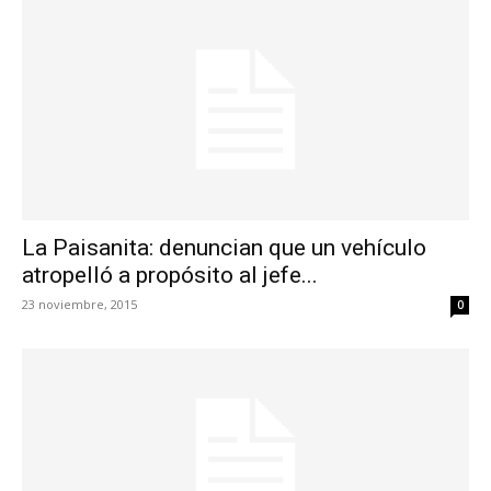
La Paisanita: denuncian que un vehículo
atropelló a propósito al jefe...
23 noviembre, 2015
0