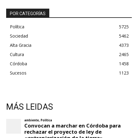
POR CATEGORÍAS
Política
5725
Sociedad
5462
Alta Gracia
4373
Cultura
2465
Córdoba
1458
Sucesos
1123
MÁS LEIDAS