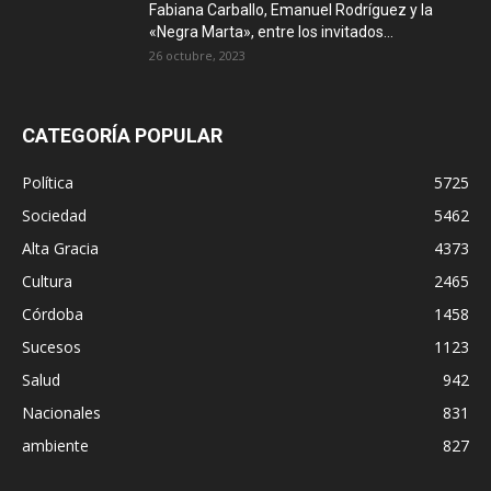
Fabiana Carballo, Emanuel Rodríguez y la
«Negra Marta», entre los invitados...
26 octubre, 2023
CATEGORÍA POPULAR
Política
5725
Sociedad
5462
Alta Gracia
4373
Cultura
2465
Córdoba
1458
Sucesos
1123
Salud
942
Nacionales
831
ambiente
827