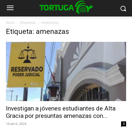
Inicio
Etiquetas
Amenazas
Etiqueta: amenazas
Investigan a jóvenes estudiantes de Alta
Gracia por presuntas amenazas con...
14 abril, 2026
0