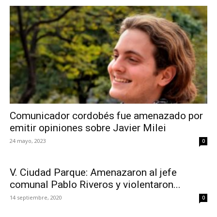
Comunicador cordobés fue amenazado por
emitir opiniones sobre Javier Milei
24 mayo, 2023
0
V. Ciudad Parque: Amenazaron al jefe
comunal Pablo Riveros y violentaron...
14 septiembre, 2020
0