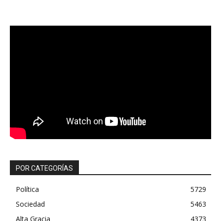
POR CATEGORÍAS
Política
5729
Sociedad
5463
Alta Gracia
4373