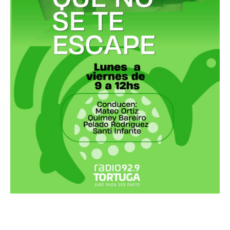
Recortes Tortuga en RadioCut