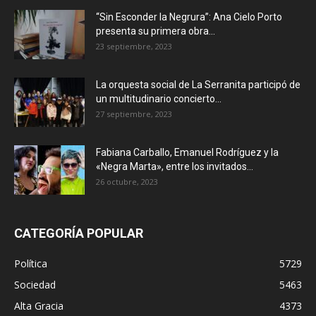
“Sin Esconder la Negrura”: Ana Cielo Porto
presenta su primera obra...
23 septiembre, 2023
La orquesta social de La Serranita participó de
un multitudinario concierto...
27 septiembre, 2023
Fabiana Carballo, Emanuel Rodríguez y la
«Negra Marta», entre los invitados...
26 octubre, 2023
CATEGORÍA POPULAR
Política
5729
Sociedad
5463
Alta Gracia
4373