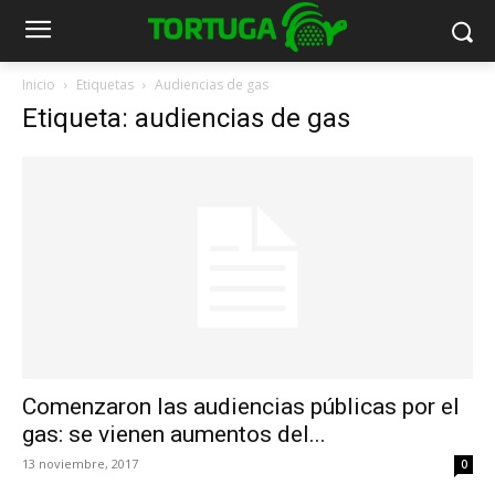
Inicio
Etiquetas
Audiencias de gas
Etiqueta: audiencias de gas
Comenzaron las audiencias públicas por el
gas: se vienen aumentos del...
13 noviembre, 2017
0