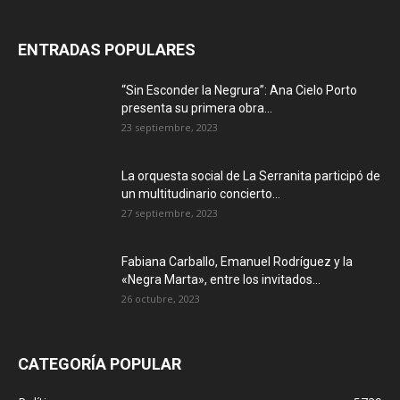
ENTRADAS POPULARES
“Sin Esconder la Negrura”: Ana Cielo Porto
presenta su primera obra...
23 septiembre, 2023
La orquesta social de La Serranita participó de
un multitudinario concierto...
27 septiembre, 2023
Fabiana Carballo, Emanuel Rodríguez y la
«Negra Marta», entre los invitados...
26 octubre, 2023
CATEGORÍA POPULAR