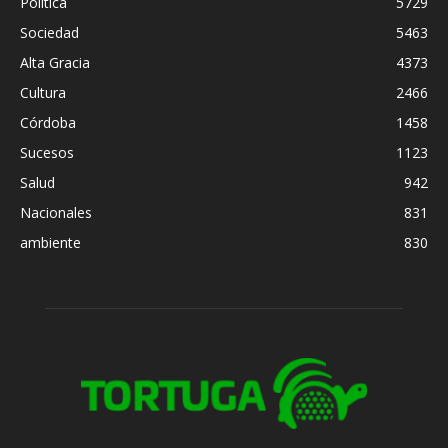
Política
5729
Sociedad
5463
Alta Gracia
4373
Cultura
2466
Córdoba
1458
Sucesos
1123
Salud
942
Nacionales
831
ambiente
830