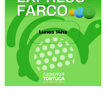
Recortes Tortuga en RadioCut