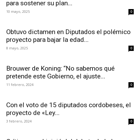
para sostener su plan...
10 mayo, 2025
0
Obtuvo dictamen en Diputados el polémico
proyecto para bajar la edad...
8 mayo, 2025
0
Brouwer de Koning: “No sabemos qué
pretende este Gobierno, el ajuste...
11 febrero, 2024
0
Con el voto de 15 diputados cordobeses, el
proyecto de «Ley...
3 febrero, 2024
0