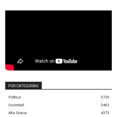
POR CATEGORÍAS
Política
5729
Sociedad
5463
Alta Gracia
4373