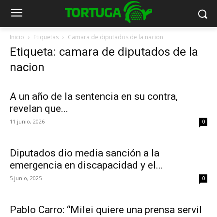
Inicio
Etiquetas
Camara de diputados de la nacion
Etiqueta: camara de diputados de la
nacion
A un año de la sentencia en su contra,
revelan que...
11 junio, 2026
0
Diputados dio media sanción a la
emergencia en discapacidad y el...
5 junio, 2025
0
Pablo Carro: “Milei quiere una prensa servil