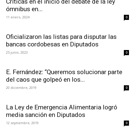
Críticas en el inició del debate de la ley
ómnibus en...
11 enero, 2024
0
Oficializaron las listas para disputar las
bancas cordobesas en Diputados
25 junio, 2023
0
E. Fernández: “Queremos solucionar parte
del caos que golpeó en los...
20 diciembre, 2019
0
La Ley de Emergencia Alimentaria logró
media sanción en Diputados
12 septiembre, 2019
0