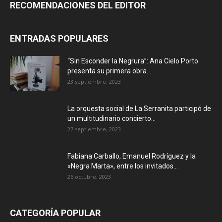
RECOMENDACIONES DEL EDITOR
ENTRADAS POPULARES
“Sin Esconder la Negrura”: Ana Cielo Porto
presenta su primera obra...
23 septiembre, 2023
La orquesta social de La Serranita participó de
un multitudinario concierto...
27 septiembre, 2023
Fabiana Carballo, Emanuel Rodríguez y la
«Negra Marta», entre los invitados...
26 octubre, 2023
CATEGORÍA POPULAR