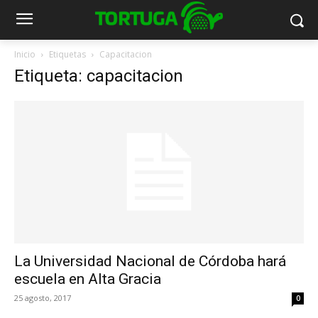
Inicio
Etiquetas
Capacitacion
Etiqueta: capacitacion
La Universidad Nacional de Córdoba hará
escuela en Alta Gracia
25 agosto, 2017
0