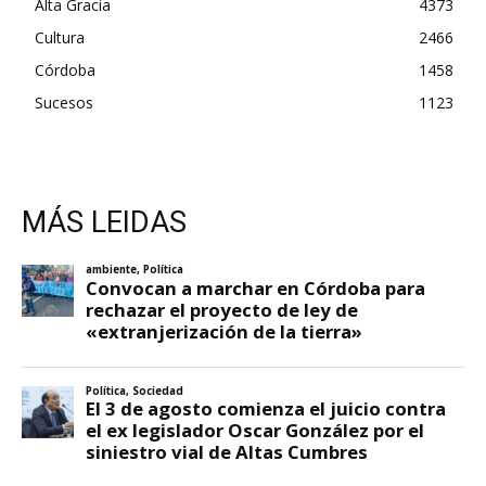
Alta Gracia
4373
Cultura
2466
Córdoba
1458
Sucesos
1123
MÁS LEIDAS