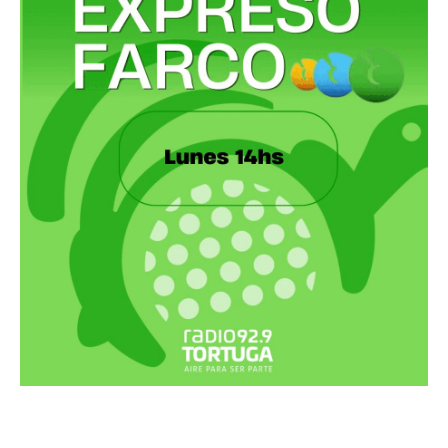
Recortes Tortuga en RadioCut