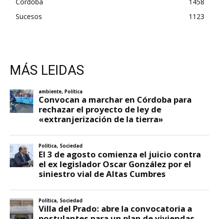
Córdoba
1458
Sucesos
1123
MÁS LEIDAS