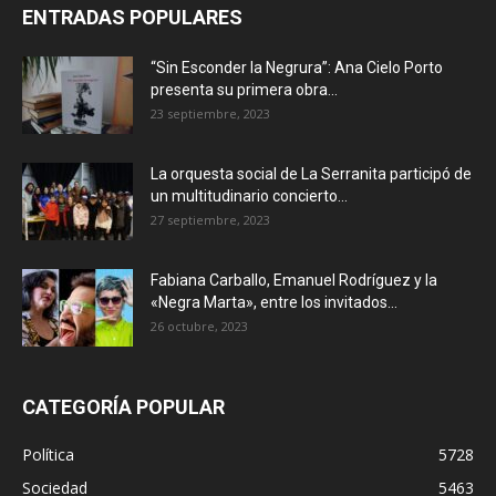
ENTRADAS POPULARES
“Sin Esconder la Negrura”: Ana Cielo Porto
presenta su primera obra...
23 septiembre, 2023
La orquesta social de La Serranita participó de
un multitudinario concierto...
27 septiembre, 2023
Fabiana Carballo, Emanuel Rodríguez y la
«Negra Marta», entre los invitados...
26 octubre, 2023
CATEGORÍA POPULAR
Política
5728
Sociedad
5463