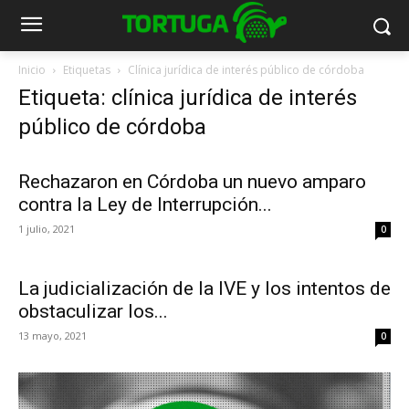
Inicio
Etiquetas
Clínica jurídica de interés público de córdoba
Etiqueta: clínica jurídica de interés
público de córdoba
Rechazaron en Córdoba un nuevo amparo
contra la Ley de Interrupción...
1 julio, 2021
0
La judicialización de la IVE y los intentos de
obstaculizar los...
13 mayo, 2021
0