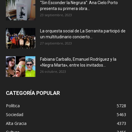
“Sin Esconder la Negrura”: Ana Cielo Porto
presenta su primera obra...
23 septiembre, 2023
La orquesta social de La Serranita participó de
un multitudinario concierto...
27 septiembre, 2023
Fabiana Carballo, Emanuel Rodríguez y la
«Negra Marta», entre los invitados...
26 octubre, 2023
CATEGORÍA POPULAR
Política
5728
Sociedad
5463
Alta Gracia
4373