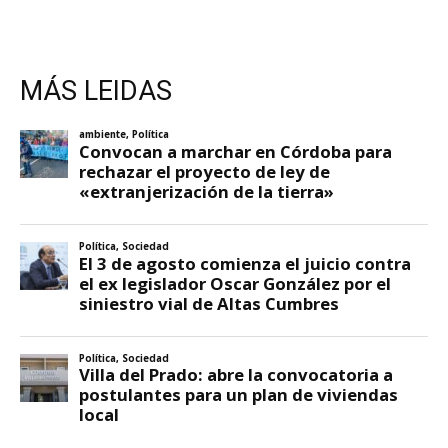
MÁS LEIDAS