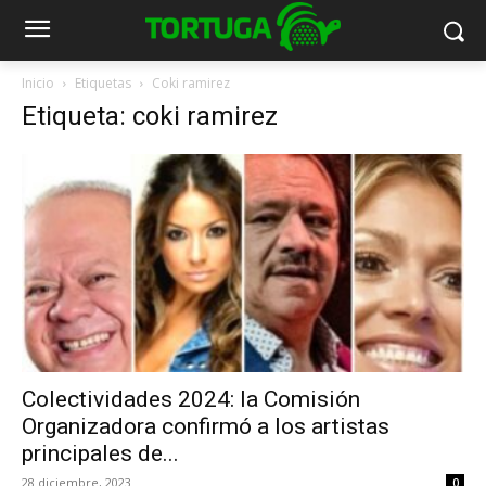
Inicio
Etiquetas
Coki ramirez
Etiqueta: coki ramirez
Colectividades 2024: la Comisión
Organizadora confirmó a los artistas
principales de...
28 diciembre, 2023
0