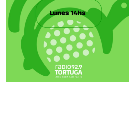
Recortes Tortuga en RadioCut