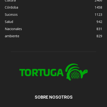
Cultura
2466
Córdoba
1458
Sucesos
1123
Salud
942
Nacionales
831
ambiente
829
SOBRE NOSOTROS