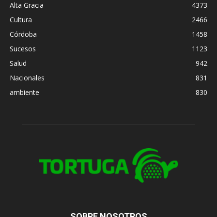
Alta Gracia
4373
Cultura
2466
Córdoba
1458
Sucesos
1123
Salud
942
Nacionales
831
ambiente
830
SOBRE NOSOTROS