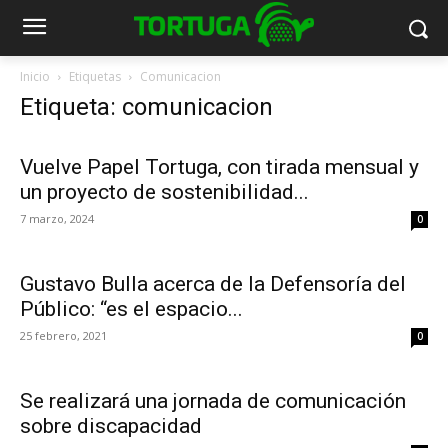
Inicio
Etiquetas
Comunicacion
Etiqueta: comunicacion
Vuelve Papel Tortuga, con tirada mensual y
un proyecto de sostenibilidad...
7 marzo, 2024
0
Gustavo Bulla acerca de la Defensoría del
Público: “es el espacio...
25 febrero, 2021
0
Se realizará una jornada de comunicación
sobre discapacidad