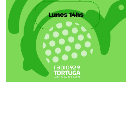
Recortes Tortuga en RadioCut