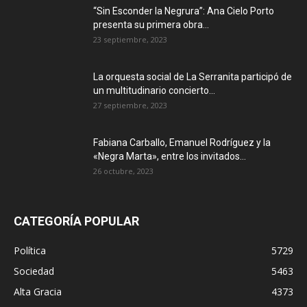
“Sin Esconder la Negrura”: Ana Cielo Porto
presenta su primera obra...
23 septiembre, 2023
La orquesta social de La Serranita participó de
un multitudinario concierto...
27 septiembre, 2023
Fabiana Carballo, Emanuel Rodríguez y la
«Negra Marta», entre los invitados...
26 octubre, 2023
CATEGORÍA POPULAR
Política
5729
Sociedad
5463
Alta Gracia
4373