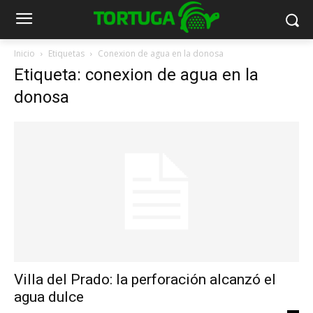
Inicio
Etiquetas
Conexion de agua en la donosa
Etiqueta: conexion de agua en la
donosa
Villa del Prado: la perforación alcanzó el
agua dulce