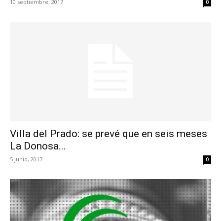
10 septiembre, 2017
0
Villa del Prado: se prevé que en seis meses
La Donosa...
5 junio, 2017
0