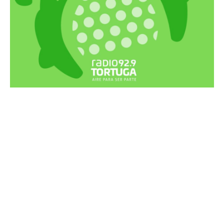
Recortes Tortuga en RadioCut