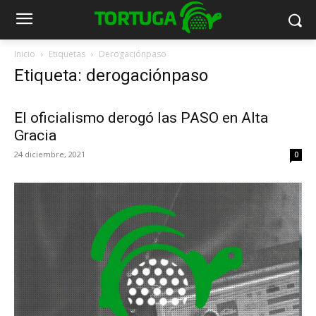
Inicio
Etiquetas
Derogaciónpaso
Etiqueta: derogaciónpaso
El oficialismo derogó las PASO en Alta
Gracia
24 diciembre, 2021
0