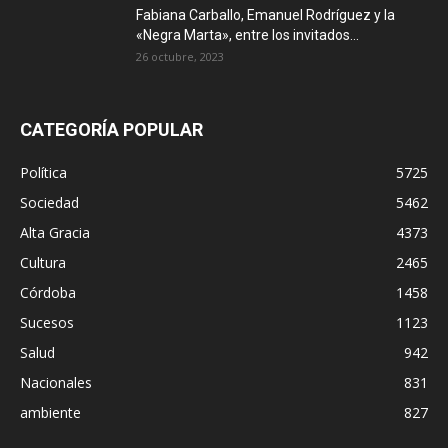
Fabiana Carballo, Emanuel Rodríguez y la
«Negra Marta», entre los invitados...
26 octubre, 2023
CATEGORÍA POPULAR
Política
5725
Sociedad
5462
Alta Gracia
4373
Cultura
2465
Córdoba
1458
Sucesos
1123
Salud
942
Nacionales
831
ambiente
827