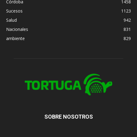
Córdoba
1458
Sucesos
1123
Salud
942
Nacionales
831
ambiente
829
SOBRE NOSOTROS