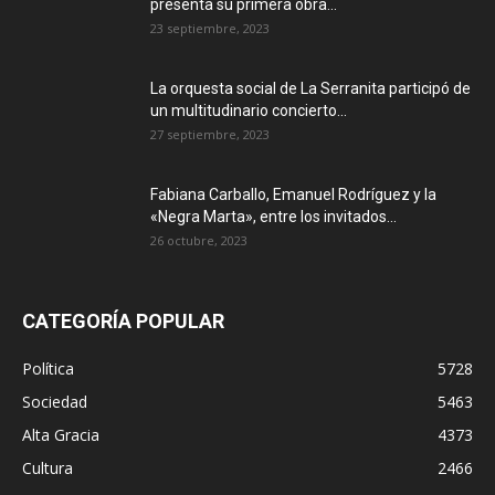
presenta su primera obra...
23 septiembre, 2023
La orquesta social de La Serranita participó de
un multitudinario concierto...
27 septiembre, 2023
Fabiana Carballo, Emanuel Rodríguez y la
«Negra Marta», entre los invitados...
26 octubre, 2023
CATEGORÍA POPULAR
Política
5728
Sociedad
5463
Alta Gracia
4373
Cultura
2466