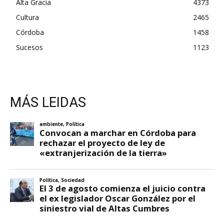
Alta Gracia
4373
Cultura
2465
Córdoba
1458
Sucesos
1123
MÁS LEIDAS