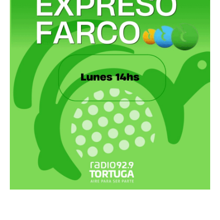
Recortes Tortuga en RadioCut