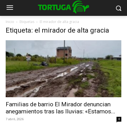
Inicio
Etiquetas
El mirador de alta gracia
Etiqueta: el mirador de alta gracia
Familias de barrio El Mirador denuncian
anegamientos tras las lluvias: «Estamos...
7 abril, 2026
0