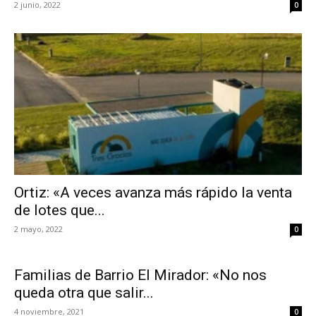
2 junio, 2022
0
Ortiz: «A veces avanza más rápido la venta
de lotes que...
2 mayo, 2022
0
Familias de Barrio El Mirador: «No nos
queda otra que salir...
4 noviembre, 2021
0