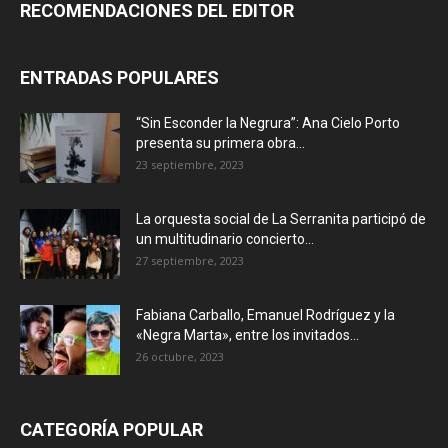
RECOMENDACIONES DEL EDITOR
ENTRADAS POPULARES
“Sin Esconder la Negrura”: Ana Cielo Porto
presenta su primera obra...
23 septiembre, 2023
La orquesta social de La Serranita participó de
un multitudinario concierto...
27 septiembre, 2023
Fabiana Carballo, Emanuel Rodríguez y la
«Negra Marta», entre los invitados...
26 octubre, 2023
CATEGORÍA POPULAR