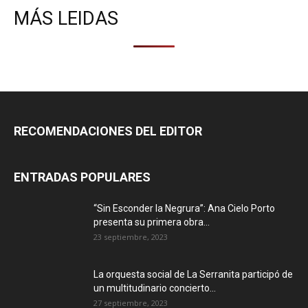
MÁS LEIDAS
RECOMENDACIONES DEL EDITOR
ENTRADAS POPULARES
“Sin Esconder la Negrura”: Ana Cielo Porto
presenta su primera obra...
23 septiembre, 2023
La orquesta social de La Serranita participó de
un multitudinario concierto...
27 septiembre, 2023