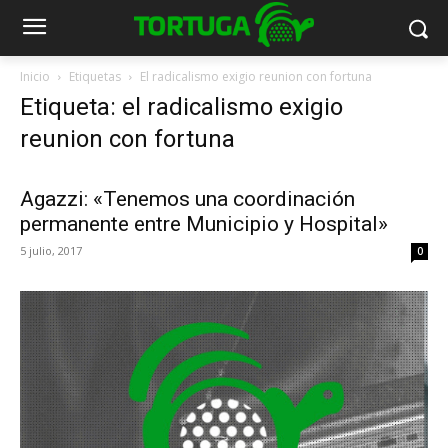
Inicio
Etiquetas
El radicalismo exigio reunion con fortuna
Etiqueta: el radicalismo exigio
reunion con fortuna
Agazzi: «Tenemos una coordinación
permanente entre Municipio y Hospital»
5 julio, 2017
0