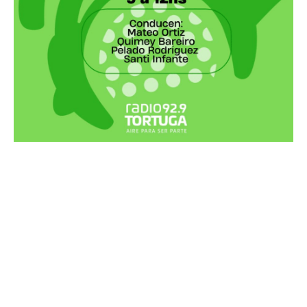
Recortes Tortuga en RadioCut