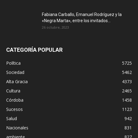
Fabiana Carballo, Emanuel Rodríguez y la
«Negra Marta», entre los invitados...
26 octubre, 2023
CATEGORÍA POPULAR
Política
5725
Sociedad
5462
Alta Gracia
4373
Cultura
2465
Córdoba
1458
Sucesos
1123
Salud
942
Nacionales
831
ambiente
827