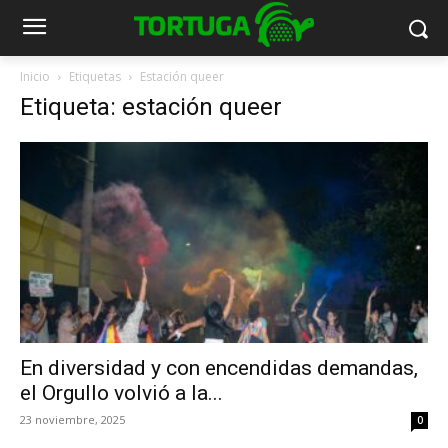
Inicio
Etiquetas
Estación queer
Etiqueta: estación queer
En diversidad y con encendidas demandas,
el Orgullo volvió a la...
23 noviembre, 2025
0