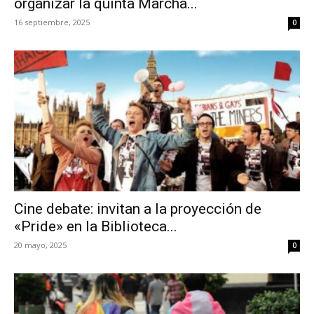
organizar la quinta Marcha...
16 septiembre, 2025
0
Cine debate: invitan a la proyección de
«Pride» en la Biblioteca...
20 mayo, 2025
0