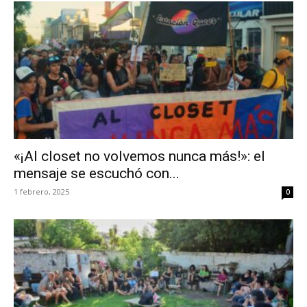
«¡Al closet no volvemos nunca más!»: el
mensaje se escuchó con...
1 febrero, 2025
0