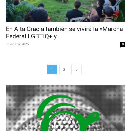
En Alta Gracia también se vivirá la «Marcha
Federal LGBTIQ+ y...
30 enero, 2025
0
1
2