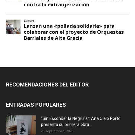
RECOMENDACIONES DEL EDITOR
ENTRADAS POPULARES
“Sin Esconder la Negrura”: Ana Cielo Porto
presenta su primera obra...
23 septiembre, 2023