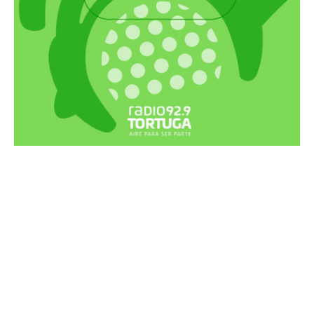
Recortes Tortuga en RadioCut