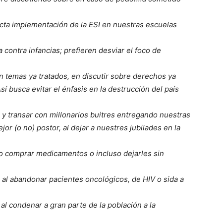
ecta implementación de la ESI en nuestras escuelas
 contra infancias; prefieren desviar el foco de
n temas ya tratados, en discutir sobre derechos ya
í busca evitar el énfasis en la destrucción del país
o y transar con millonarios buitres entregando nuestras
ejor (o no) postor, al dejar a nuestres jubilades en la
 o comprar medicamentos o incluso dejarles sin
, al abandonar pacientes oncológicos, de HIV o sida a
al condenar a gran parte de la población a la