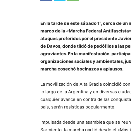
En la tarde de este sábado 1°, cerca de un m
marco de la «Marcha Federal Antifascista», 
ataques proferidos por el presidente Javi
de Davos, donde tildó de pedófilos a las p
agraviantes. En la manifestación, participa
organizaciones sociales y ambientales, jubi
marcha cosechó bocinazos y aplausos.
La movilización de Alta Gracia coincidió co
lo largo de la Argentina y en diversas ciuda
cualquier avance en contra de las conquist
país, serán resistidas popularmente.
Impulsada desde una asamblea que se reuni
Sarmiento, la marcha partió desde el «Másti