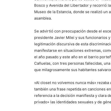
Bosco y Avenida del Libertador y recorrió l
Museo de la Estancia, donde se realizó un 
asamblea.
Se advirtió con preocupación desde el esce
presidente Javier Milei y sus funcionarios 
legitimación discursiva de esta discriminació
manifestarse en situaciones extremas, com
el año pasado y este año en el barrio porte
Cañuelas, con tres personas fallecidas, una
que milagrosamente sus habitantes salvaron
«Al closet no volvemos nunca más» rezaba 
también una frase repetida en canciones en
referencia a la decisión manifiesta y clara d
privado» las identidades sexuales y de gén