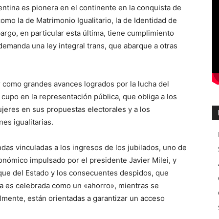
ntina es pionera en el continente en la conquista de
mo la de Matrimonio Igualitario, la de Identidad de
rgo, en particular esta última, tiene cumplimiento
 demanda una ley integral trans, que abarque a otras
 como grandes avances logrados por la lucha del
l cupo en la representación pública, que obliga a los
mujeres en sus propuestas electorales y a los
es igualitarias.
as vinculadas a los ingresos de los jubilados, uno de
onómico impulsado por el presidente Javier Milei, y
que del Estado y los consecuentes despidos, que
a es celebrada como un «ahorro», mientras se
lmente, están orientadas a garantizar un acceso