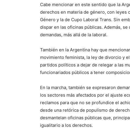
Cabe mencionar en este sentido que la Arge
derechos en materia de género, con leyes co
Género y la de Cupo Laboral Trans. Sin emba
dispar en las oficinas públicas. Además, se
demandas, más allá de la laboral.
También en la Argentina hay que mencionar
movimiento feminista, la ley de divorcio y e
partidos políticos a dejar de relegar a las 
funcionariados públicos a tener composicion
En la marcha, también se expresaron demand
los sectores más afectados por el ajuste ec
reclamos para que no se profundice el achi
desde una retórica de populismo de derech
desmantelan oficinas públicas que, principa
igualitario a los derechos.