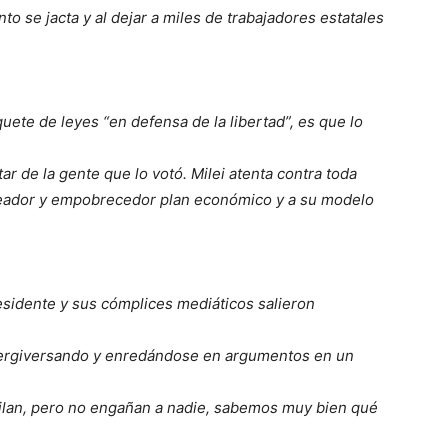
to se jacta y al dejar a miles de trabajadores estatales
quete de leyes “en defensa de la libertad”, es que lo
ar de la gente que lo votó. Milei atenta contra toda
ueador y empobrecedor plan económico y a su modelo
esidente y sus cómplices mediáticos salieron
tergiversando y enredándose en argumentos en un
stilan, pero no engañan a nadie, sabemos muy bien qué