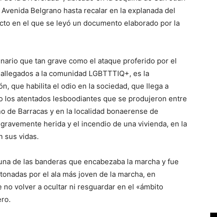
a Avenida Belgrano hasta recalar en la explanada del
acto en el que se leyó un documento elaborado por la
nario que tan grave como el ataque proferido por el
y allegados a la comunidad LGBTTTIQ+, es la
n, que habilita el odio en la sociedad, que llega a
o los atentados lesboodiantes que se produjeron entre
ño de Barracas y en la localidad bonaerense de
 gravemente herida y el incendio de una vivienda, en la
 sus vidas.
una de las banderas que encabezaba la marcha y fue
tonadas por el ala más joven de la marcha, en
e no volver a ocultar ni resguardar en el «ámbito
ero.