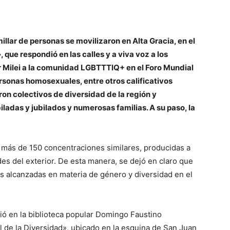
illar de personas se movilizaron en Alta Gracia, en el
que respondió en las calles y a viva voz a los
er Milei a la comunidad LGBTTTIQ+ en el Foro Mundial
ersonas homosexuales, entre otros calificativos
ron colectivos de diversidad de la región y
ladas y jubilados y numerosas familias. A su paso, la
n más de 150 concentraciones similares, producidas a
des del exterior. De esta manera, se dejó en claro que
as alcanzadas en materia de género y diversidad en el
R
ó en la biblioteca popular Domingo Faustino
l de la Diversidad», ubicado en la esquina de San Juan