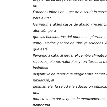
en
Estados Unidos en lugar de discutir la corr
para evitar
los innumerables casos de abuso y violencia
atención para
que las habladurías del pueblo se pierdan e
conquistados y sobre deudas ya saldadas. As
que está
llevando a cabo al negar el cambio climátic
riquezas, bienes naturales y territorios al m
insidiosa
disyuntiva de tener que elegir entre comer
jubilación, al
desmantelar la salud y la educación pública
una
muerte lenta por la quita de medicamentos, 
hambruna