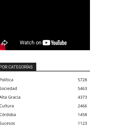
POR CATEGORÍAS
Política
5728
Sociedad
5463
Alta Gracia
4373
Cultura
2466
Córdoba
1458
Sucesos
1123