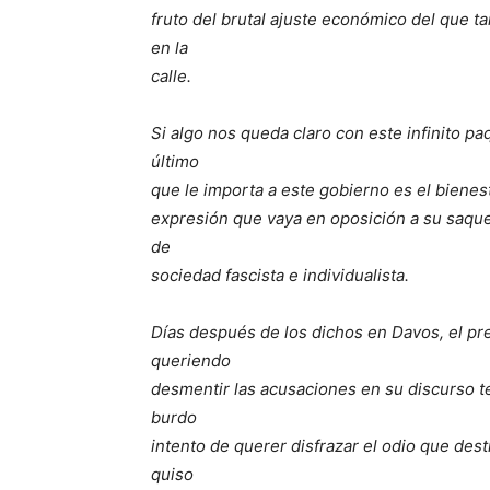
fruto del brutal ajuste económico del que tan
en la
calle.
Si algo nos queda claro con este infinito pa
último
que le importa a este gobierno es el bienest
expresión que vaya en oposición a su saq
de
sociedad fascista e individualista.
Días después de los dichos en Davos, el pr
queriendo
desmentir las acusaciones en su discurso 
burdo
intento de querer disfrazar el odio que de
quiso