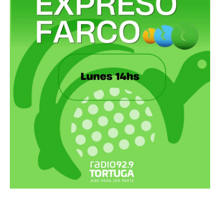
Recortes Tortuga en RadioCut