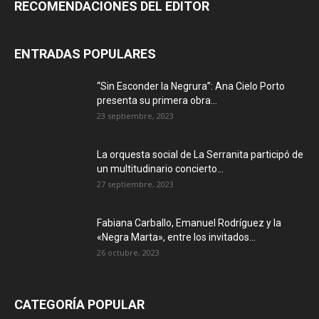
RECOMENDACIONES DEL EDITOR
ENTRADAS POPULARES
“Sin Esconder la Negrura”: Ana Cielo Porto
presenta su primera obra...
23 septiembre, 2023
La orquesta social de La Serranita participó de
un multitudinario concierto...
27 septiembre, 2023
Fabiana Carballo, Emanuel Rodríguez y la
«Negra Marta», entre los invitados...
26 octubre, 2023
CATEGORÍA POPULAR