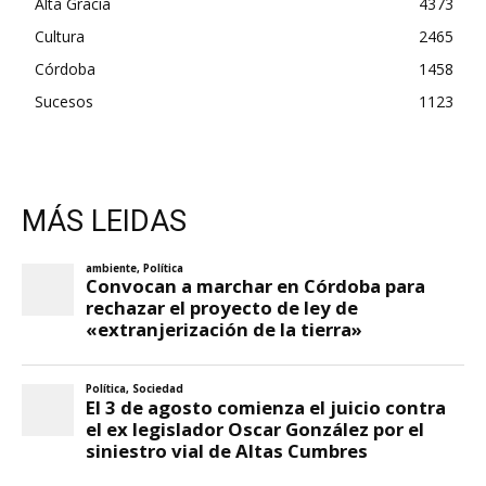
Alta Gracia
4373
Cultura
2465
Córdoba
1458
Sucesos
1123
MÁS LEIDAS