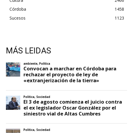
Cultura
2466
Córdoba
1458
Sucesos
1123
MÁS LEIDAS