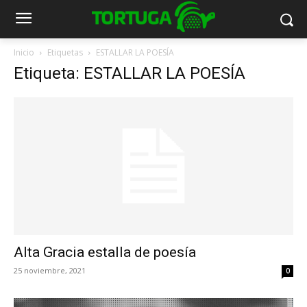
Inicio
Etiquetas
ESTALLAR LA POESÍA
Etiqueta: ESTALLAR LA POESÍA
Alta Gracia estalla de poesía
25 noviembre, 2021
0