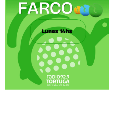
Recortes Tortuga en RadioCut