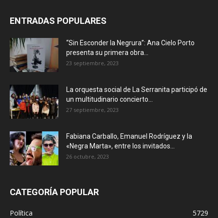
ENTRADAS POPULARES
“Sin Esconder la Negrura”: Ana Cielo Porto
presenta su primera obra...
23 septiembre, 2023
La orquesta social de La Serranita participó de
un multitudinario concierto...
27 septiembre, 2023
Fabiana Carballo, Emanuel Rodríguez y la
«Negra Marta», entre los invitados...
26 octubre, 2023
CATEGORÍA POPULAR
Política
5729