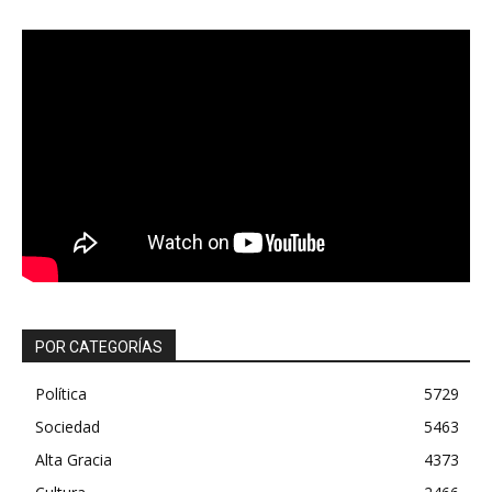
POR CATEGORÍAS
Política
5729
Sociedad
5463
Alta Gracia
4373