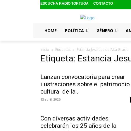
ESCUCHA RADIO TORTUGA
CONTACTO
HOME
POLÍTICA
GÉNERO
A
Inicio
Etiquetas
Estancia Jesuítica de Alta Gracia
Etiqueta: Estancia Jesu
Lanzan convocatoria para crear
ilustraciones sobre el patrimonio
cultural de la...
15 abril, 2026
Con diversas actividades,
celebrarán los 25 años de la