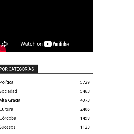
POR CATEGORÍAS
Política
5729
Sociedad
5463
Alta Gracia
4373
Cultura
2466
Córdoba
1458
Sucesos
1123