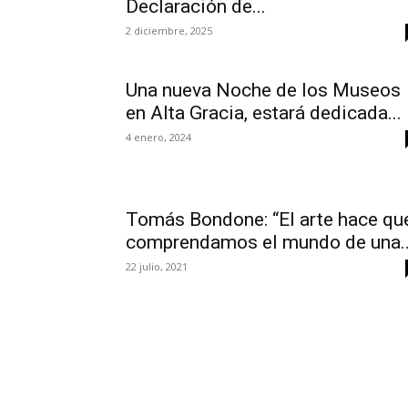
Declaración de...
2 diciembre, 2025
Una nueva Noche de los Museos
en Alta Gracia, estará dedicada...
4 enero, 2024
Tomás Bondone: “El arte hace qu
comprendamos el mundo de una..
22 julio, 2021