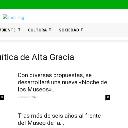
MBIENTE
CULTURA
SOCIEDAD
ítica de Alta Gracia
Con diversas propuestas, se
desarrollará una nueva «Noche de
los Museos»...
7 enero, 2026
0
0
Tras más de seis años al frente
del Museo de la...