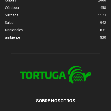
Cultura
2466
Córdoba
1458
Sucesos
1123
Salud
942
Nacionales
831
ambiente
830
SOBRE NOSOTROS