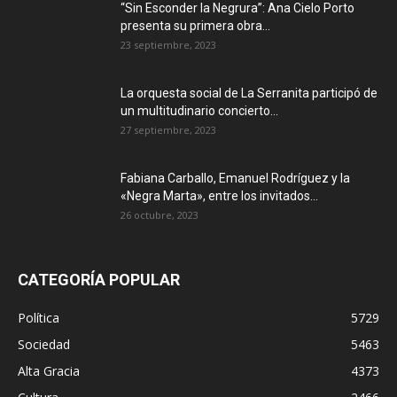
“Sin Esconder la Negrura”: Ana Cielo Porto
presenta su primera obra...
23 septiembre, 2023
La orquesta social de La Serranita participó de
un multitudinario concierto...
27 septiembre, 2023
Fabiana Carballo, Emanuel Rodríguez y la
«Negra Marta», entre los invitados...
26 octubre, 2023
CATEGORÍA POPULAR
Política
5729
Sociedad
5463
Alta Gracia
4373