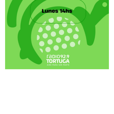
Recortes Tortuga en RadioCut