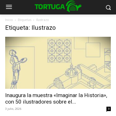
Inicio
Etiquetas
Ilustrazo
Etiqueta: Ilustrazo
Inaugura la muestra «Imaginar la Historia»,
con 50 ilustradores sobre el...
3 julio, 2026
0