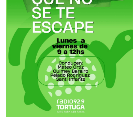
Recortes Tortuga en RadioCut