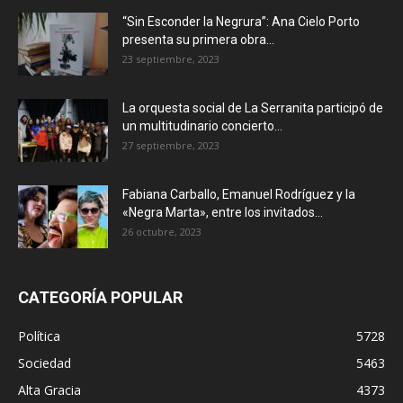
“Sin Esconder la Negrura”: Ana Cielo Porto
presenta su primera obra...
23 septiembre, 2023
La orquesta social de La Serranita participó de
un multitudinario concierto...
27 septiembre, 2023
Fabiana Carballo, Emanuel Rodríguez y la
«Negra Marta», entre los invitados...
26 octubre, 2023
CATEGORÍA POPULAR
Política
5728
Sociedad
5463
Alta Gracia
4373