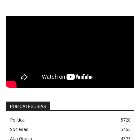
POR CATEGORÍAS
Política
5728
Sociedad
5463
Alta Gracia
4373