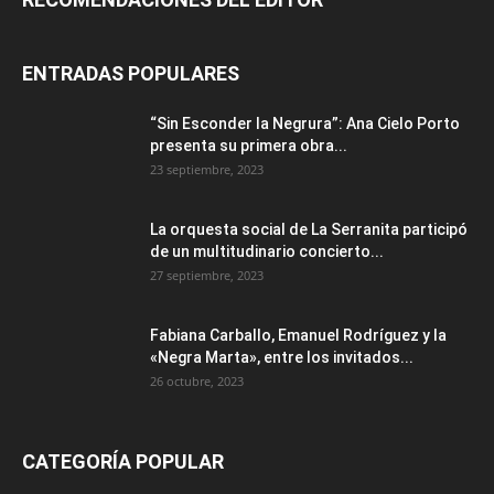
ENTRADAS POPULARES
“Sin Esconder la Negrura”: Ana Cielo Porto
presenta su primera obra...
23 septiembre, 2023
La orquesta social de La Serranita participó
de un multitudinario concierto...
27 septiembre, 2023
Fabiana Carballo, Emanuel Rodríguez y la
«Negra Marta», entre los invitados...
26 octubre, 2023
CATEGORÍA POPULAR