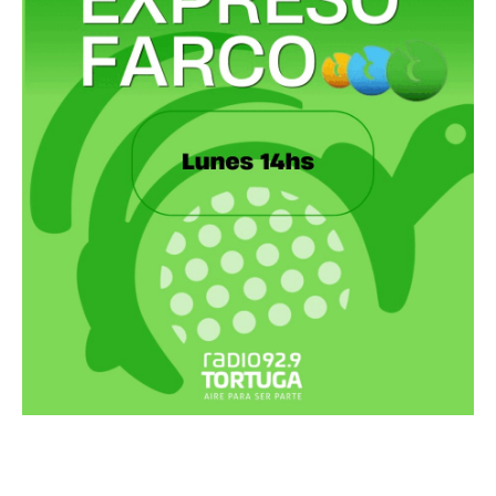
Recortes Tortuga en RadioCut