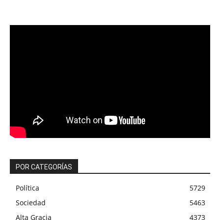
POR CATEGORÍAS
Política
5729
Sociedad
5463
Alta Gracia
4373