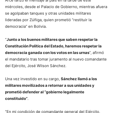
Arce lanzó el mensaje al país en la tarde de este
miércoles, desde el Palacio de Gobierno, mientras afuera
se agolpaban tanques y otras unidades militares
lideradas por Zúñiga, quien prometió “restituir la
democracia” en Bolivia.
“
Junto a los buenos militares que saben respetar la
Constitución Política del Estado, haremos respetar la
democracia ganada con los votos en las urnas
“, afirmó
el mandatario tras tomar juramento al nuevo comandante
del Ejército, José Wilson Sánchez.
Una vez investido en su cargo,
Sánchez llamó a los
militares movilizados a retornar a sus unidades y
prometió defender al “gobierno legalmente
constituido”
.
“En mi condición de comandante general del Ejército,