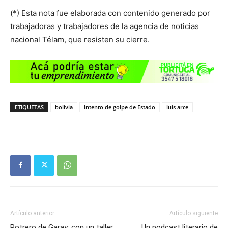
(*) Esta nota fue elaborada con contenido generado por
trabajadoras y trabajadores de la agencia de noticias
nacional Télam, que resisten su cierre.
ETIQUETAS
bolivia
Intento de golpe de Estado
luis arce
Artículo anterior
Artículo siguiente
Potrero de Garay: con un taller
Un podcast literario de