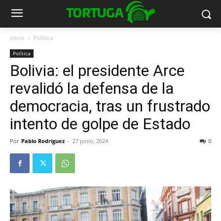
Inicio
Política
Política
Bolivia: el presidente Arce
revalidó la defensa de la
democracia, tras un frustrado
intento de golpe de Estado
Por
Pablo Rodriguez
-
27 junio, 2024
0