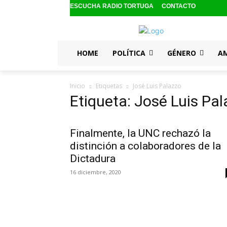
ESCUCHA RADIO TORTUGA
CONTACTO
HOME
POLÍTICA
GÉNERO
A
Inicio
Etiquetas
José Luis Palazzo
Etiqueta: José Luis Pa
Finalmente, la UNC rechazó la
distinción a colaboradores de la
Dictadura
16 diciembre, 2020