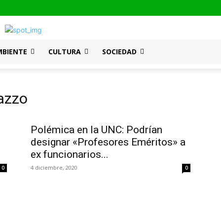
MBIENTE
CULTURA
SOCIEDAD
lazzo
Polémica en la UNC: Podrían
designar «Profesores Eméritos» a
ex funcionarios...
4 diciembre, 2020
0
0