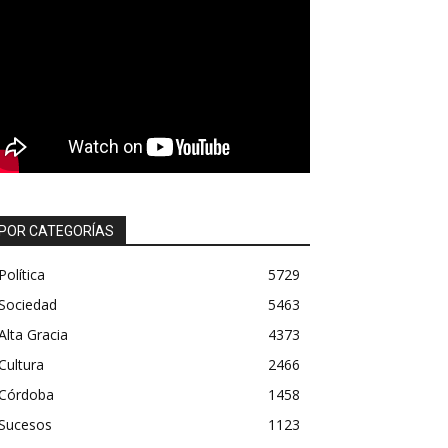
POR CATEGORÍAS
Política
5729
Sociedad
5463
Alta Gracia
4373
Cultura
2466
Córdoba
1458
Sucesos
1123