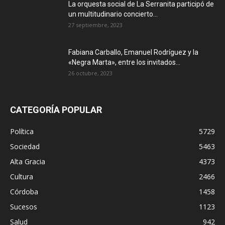
La orquesta social de La Serranita participó de
un multitudinario concierto...
27 septiembre, 2023
Fabiana Carballo, Emanuel Rodríguez y la
«Negra Marta», entre los invitados...
26 octubre, 2023
CATEGORÍA POPULAR
Política
5729
Sociedad
5463
Alta Gracia
4373
Cultura
2466
Córdoba
1458
Sucesos
1123
Salud
942