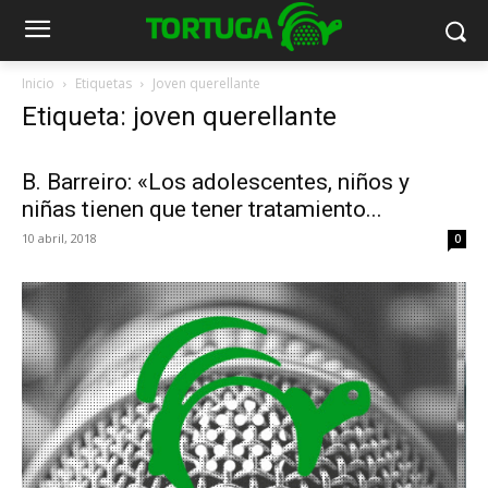
Inicio
Etiquetas
Joven querellante
Etiqueta: joven querellante
B. Barreiro: «Los adolescentes, niños y
niñas tienen que tener tratamiento...
10 abril, 2018
0