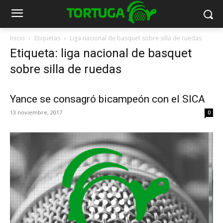
Inicio
Etiquetas
Liga nacional de basquet sobre silla de ruedas
Etiqueta: liga nacional de basquet
sobre silla de ruedas
Yance se consagró bicampeón con el SICA
13 noviembre, 2017
0