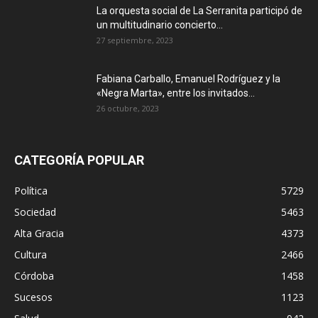
La orquesta social de La Serranita participó de
un multitudinario concierto...
27 septiembre, 2023
Fabiana Carballo, Emanuel Rodríguez y la
«Negra Marta», entre los invitados...
26 octubre, 2023
CATEGORÍA POPULAR
Política
5729
Sociedad
5463
Alta Gracia
4373
Cultura
2466
Córdoba
1458
Sucesos
1123