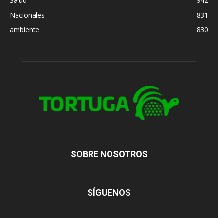
Salud
942
Nacionales
831
ambiente
830
SOBRE NOSOTROS
SÍGUENOS