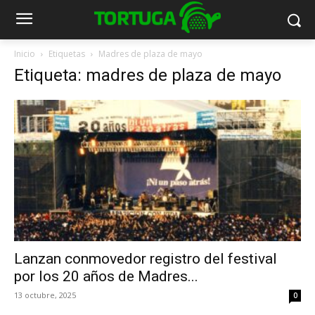
Inicio
Etiquetas
Madres de plaza de mayo
Etiqueta: madres de plaza de mayo
Lanzan conmovedor registro del festival
por los 20 años de Madres...
13 octubre, 2025
0