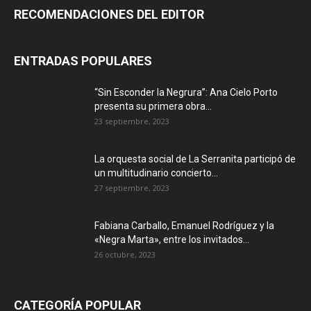
RECOMENDACIONES DEL EDITOR
ENTRADAS POPULARES
“Sin Esconder la Negrura”: Ana Cielo Porto
presenta su primera obra...
23 septiembre, 2023
La orquesta social de La Serranita participó de
un multitudinario concierto...
27 septiembre, 2023
Fabiana Carballo, Emanuel Rodríguez y la
«Negra Marta», entre los invitados...
26 octubre, 2023
CATEGORÍA POPULAR