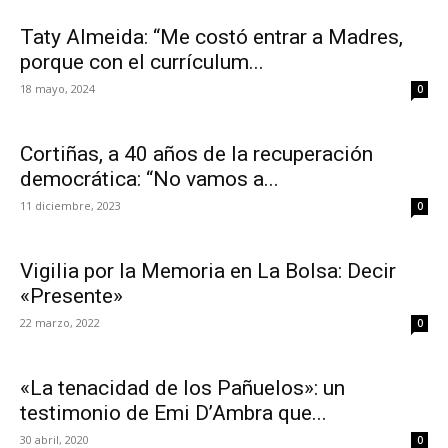
Taty Almeida: “Me costó entrar a Madres,
porque con el currículum...
18 mayo, 2024
0
Cortiñas, a 40 años de la recuperación
democrática: “No vamos a...
11 diciembre, 2023
0
Vigilia por la Memoria en La Bolsa: Decir
«Presente»
22 marzo, 2022
0
«La tenacidad de los Pañuelos»: un
testimonio de Emi D’Ambra que...
30 abril, 2020
0