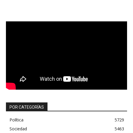
POR CATEGORÍAS
Política
5729
Sociedad
5463