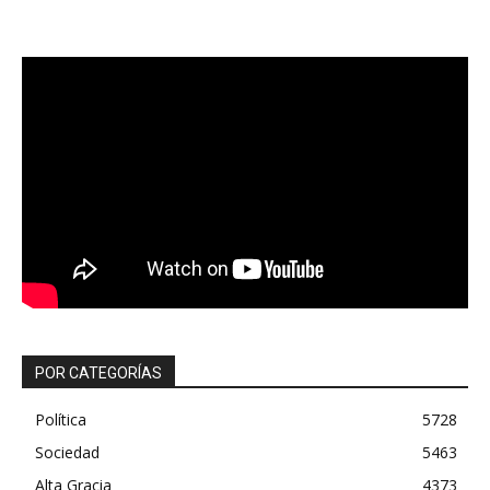
POR CATEGORÍAS
Política
5728
Sociedad
5463
Alta Gracia
4373