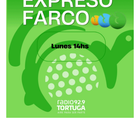
Recortes Tortuga en RadioCut