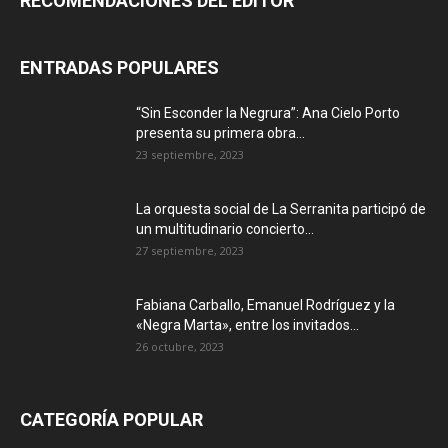
RECOMENDACIONES DEL EDITOR
ENTRADAS POPULARES
“Sin Esconder la Negrura”: Ana Cielo Porto
presenta su primera obra...
23 septiembre, 2023
La orquesta social de La Serranita participó de
un multitudinario concierto...
27 septiembre, 2023
Fabiana Carballo, Emanuel Rodríguez y la
«Negra Marta», entre los invitados...
26 octubre, 2023
CATEGORÍA POPULAR