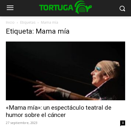
Inicio
Etiquetas
Mama mía
Etiqueta: Mama mía
«Mama mía»: un espectáculo teatral de
humor sobre el cáncer
27 septiembre, 2023
0