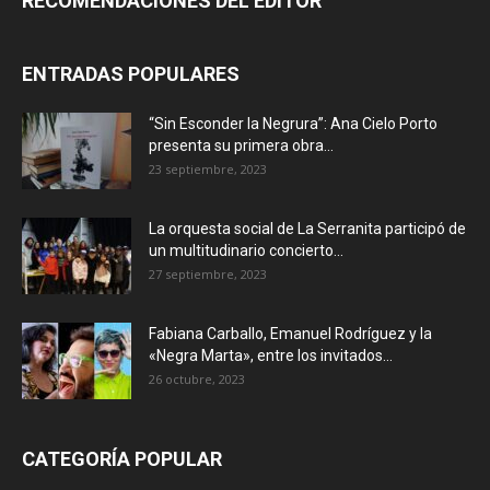
RECOMENDACIONES DEL EDITOR
ENTRADAS POPULARES
“Sin Esconder la Negrura”: Ana Cielo Porto
presenta su primera obra...
23 septiembre, 2023
La orquesta social de La Serranita participó de
un multitudinario concierto...
27 septiembre, 2023
Fabiana Carballo, Emanuel Rodríguez y la
«Negra Marta», entre los invitados...
26 octubre, 2023
CATEGORÍA POPULAR