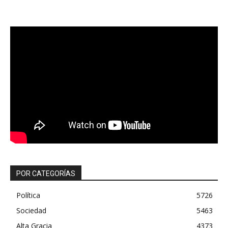
POR CATEGORÍAS
Política
5726
Sociedad
5463
Alta Gracia
4373