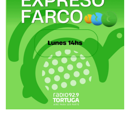
Recortes Tortuga en RadioCut