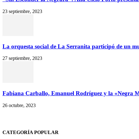
23 septiembre, 2023
La orquesta social de La Serranita participó de un mul
27 septiembre, 2023
Fabiana Carballo, Emanuel Rodríguez y la «Negra Mar
26 octubre, 2023
CATEGORÍA POPULAR