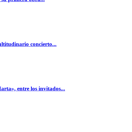
titudinario concierto...
ta», entre los invitados...