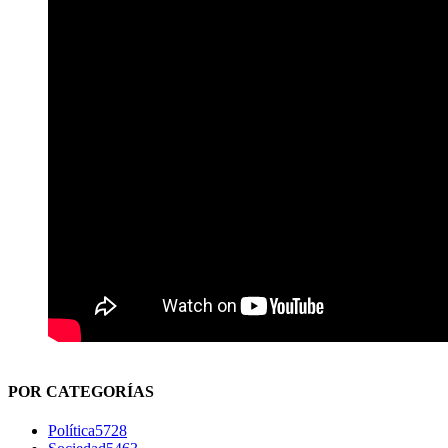
POR CATEGORÍAS
Política
5728