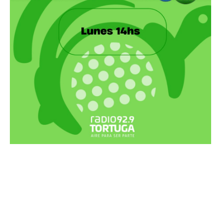
Recortes Tortuga en RadioCut