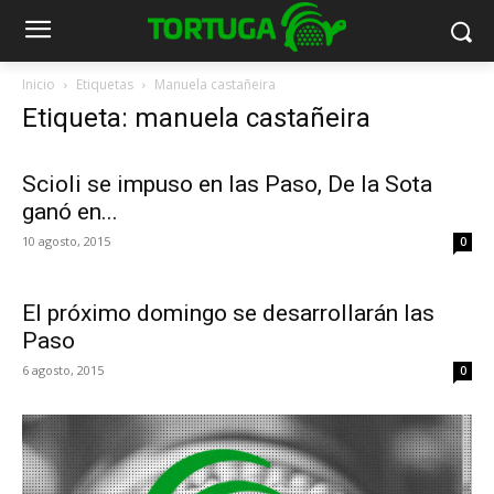
Inicio
Etiquetas
Manuela castañeira
Etiqueta: manuela castañeira
Scioli se impuso en las Paso, De la Sota
ganó en...
10 agosto, 2015
0
El próximo domingo se desarrollarán las
Paso
6 agosto, 2015
0