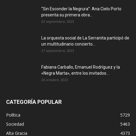
“Sin Esconder la Negrura”: Ana Cielo Porto
presenta su primera obra...
23 septiembre, 2023
La orquesta social de La Serranita participó de
un multitudinario concierto...
27 septiembre, 2023
Fabiana Carballo, Emanuel Rodríguez y la
«Negra Marta», entre los invitados...
26 octubre, 2023
CATEGORÍA POPULAR
Política
5729
Sociedad
5463
Alta Gracia
4373