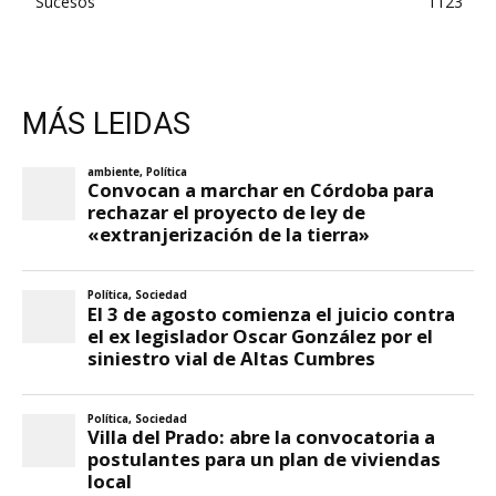
Sucesos
1123
MÁS LEIDAS